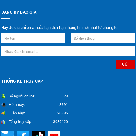
ĐĂNG KÝ BÁO GIÁ
Hãy để địa chỉ email của bạn để nhận thông tin mới nhất từ chúng tôi.
THỐNG KÊ TRUY CẬP
Số người online:
28
Hôm nay:
3391
Tuần này:
20286
Tổng truy cập:
3089120