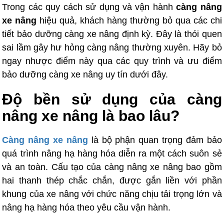
Trong các quy cách sử dụng và vận hành
càng nâng
xe nâng
hiệu quả, khách hàng thường bỏ qua các chi
tiết bảo dưỡng càng xe nâng định kỳ. Đây là thói quen
sai lầm gây hư hỏng càng nâng thường xuyên. Hãy bỏ
ngay nhược điểm này qua các quy trình và ưu điểm
bảo dưỡng càng xe nâng uy tín dưới đây.
Độ bền sử dụng của càng
nâng xe nâng là bao lâu?
Càng nâng xe nâng
là bộ phận quan trọng đảm bảo
quá trình nâng hạ hàng hóa diễn ra một cách suôn sẻ
và an toàn. Cấu tạo của càng nâng xe nâng bao gồm
hai thanh thép chắc chắn, được gắn liền với phần
khung của xe nâng với chức năng chịu tải trọng lớn và
nâng hạ hàng hóa theo yêu cầu vận hành.