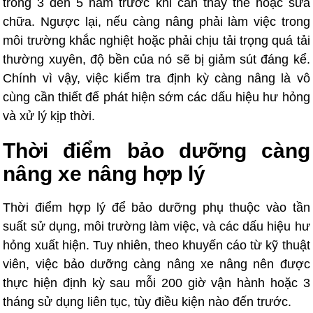
trong 3 đến 5 năm trước khi cần thay thế hoặc sửa
chữa. Ngược lại, nếu càng nâng phải làm việc trong
môi trường khắc nghiệt hoặc phải chịu tải trọng quá tải
thường xuyên, độ bền của nó sẽ bị giảm sút đáng kể.
Chính vì vậy, việc kiểm tra định kỳ càng nâng là vô
cùng cần thiết để phát hiện sớm các dấu hiệu hư hỏng
và xử lý kịp thời.
Thời điểm bảo dưỡng càng
nâng xe nâng hợp lý
Thời điểm hợp lý để bảo dưỡng phụ thuộc vào tần
suất sử dụng, môi trường làm việc, và các dấu hiệu hư
hỏng xuất hiện. Tuy nhiên, theo khuyến cáo từ kỹ thuật
viên, việc bảo dưỡng càng nâng xe nâng nên được
thực hiện định kỳ sau mỗi 200 giờ vận hành hoặc 3
tháng sử dụng liên tục, tùy điều kiện nào đến trước.