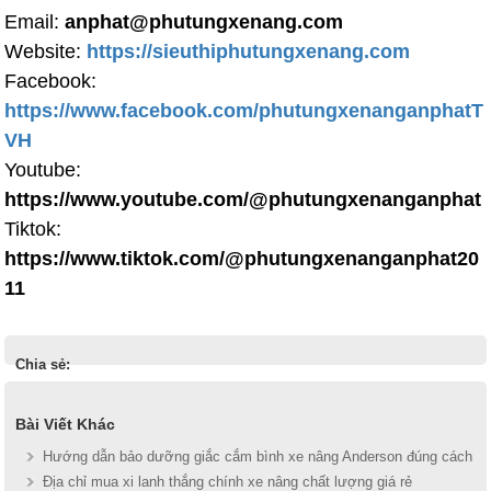
Email:
anphat@phutungxenang.com
Website:
https://sieuthiphutungxenang.com
Facebook:
https://www.facebook.com/phutungxenanganphatT
VH
Youtube:
https://www.youtube.com/@phutungxenanganphat
Tiktok:
https://www.tiktok.com/@phutungxenanganphat20
11
Chia sẻ:
Bài Viết Khác
Hướng dẫn bảo dưỡng giắc cắm bình xe nâng Anderson đúng cách
Địa chỉ mua xi lanh thắng chính xe nâng chất lượng giá rẻ