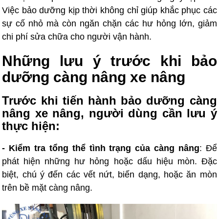
Việc bảo dưỡng kịp thời không chỉ giúp khắc phục các
sự cố nhỏ mà còn ngăn chặn các hư hỏng lớn, giảm
chi phí sửa chữa cho người vận hành.
Những lưu ý trước khi bảo
dưỡng càng nâng xe nâng
Trước khi tiến hành bảo dưỡng càng
nâng xe nâng, người dùng cần lưu ý
thực hiện:
- Kiểm tra tổng thể tình trạng của càng nâng
: Để
phát hiện những hư hỏng hoặc dấu hiệu mòn. Đặc
biệt, chú ý đến các vết nứt, biến dạng, hoặc ăn mòn
trên bề mặt càng nâng.