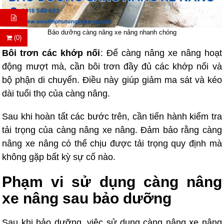
Bảo dưỡng càng nâng xe nâng nhanh chóng
(0)
Bôi trơn các khớp nối
: Để càng nâng xe nâng hoạt
động mượt mà, cần bôi trơn đầy đủ các khớp nối và
bộ phận di chuyển. Điều này giúp giảm ma sát và kéo
dài tuổi thọ của càng nâng.
Sau khi hoàn tất các bước trên, cần tiến hành kiểm tra
tải trọng của càng nâng xe nâng. Đảm bảo rằng càng
nâng xe nâng có thể chịu được tải trọng quy định mà
không gặp bất kỳ sự cố nào.
Phạm vi sử dụng càng nâng
xe nâng sau bảo dưỡng
Sau khi bảo dưỡng, việc sử dụng càng nâng xe nâng