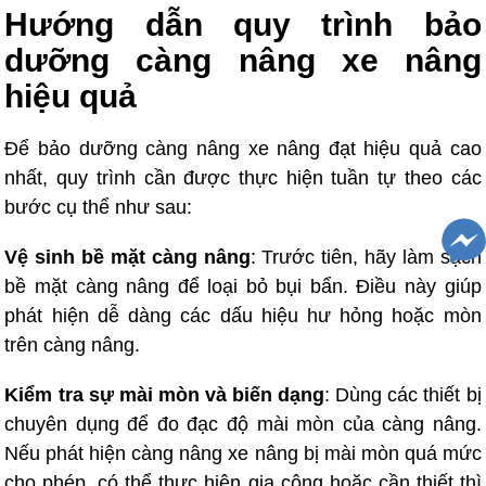
Hướng dẫn quy trình bảo
dưỡng càng nâng xe nâng
hiệu quả
Để bảo dưỡng càng nâng xe nâng đạt hiệu quả cao
nhất, quy trình cần được thực hiện tuần tự theo các
bước cụ thể như sau:
Vệ sinh bề mặt càng nâng
: Trước tiên, hãy làm sạch
bề mặt càng nâng để loại bỏ bụi bẩn. Điều này giúp
phát hiện dễ dàng các dấu hiệu hư hỏng hoặc mòn
trên càng nâng.
Kiểm tra sự mài mòn và biến dạng
: Dùng các thiết bị
chuyên dụng để đo đạc độ mài mòn của càng nâng.
Nếu phát hiện càng nâng xe nâng bị mài mòn quá mức
cho phép, có thể thực hiện gia công hoặc cần thiết thì