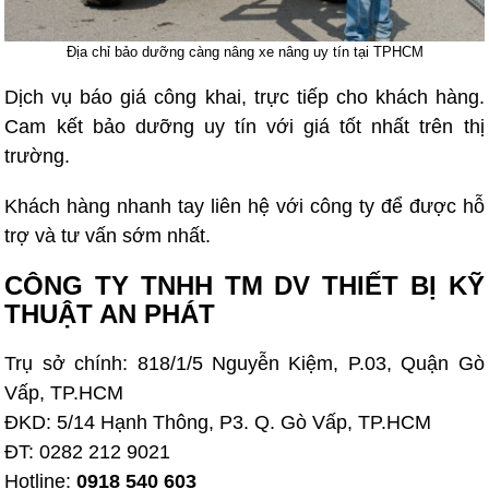
Địa chỉ bảo dưỡng càng nâng xe nâng uy tín tại TPHCM
Dịch vụ báo giá công khai, trực tiếp cho khách hàng.
Cam kết bảo dưỡng uy tín với giá tốt nhất trên thị
trường.
Khách hàng nhanh tay liên hệ với công ty để được hỗ
trợ và tư vấn sớm nhất.
CÔNG TY TNHH TM DV THIẾT BỊ KỸ
THUẬT AN PHÁT
Trụ sở chính: 818/1/5 Nguyễn Kiệm, P.03, Quận Gò
Vấp, TP.HCM
ĐKD: 5/14 Hạnh Thông, P3. Q. Gò Vấp, TP.HCM
ĐT: 0282 212 9021
Hotline:
0918 540 603