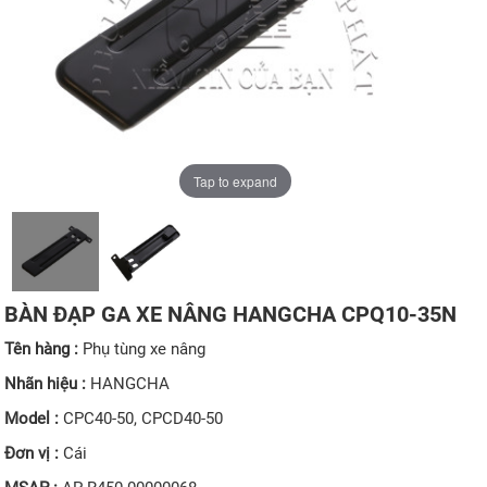
Tap to expand
BÀN ĐẠP GA XE NÂNG HANGCHA CPQ10-35N
Tên hàng :
Phụ tùng xe nâng
Nhãn hiệu :
HANGCHA
Model :
CPC40-50, CPCD40-50
Đơn vị :
Cái