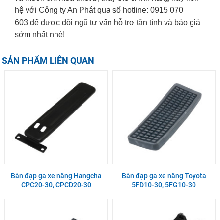
hệ với Công ty An Phát qua số hotline:
0915 070
603
để được đội ngũ tư vấn hỗ trợ tận tình và báo giá
sớm nhất nhé!
SẢN PHẨM LIÊN QUAN
Bàn đạp ga xe nâng Hangcha
Bàn đạp ga xe nâng Toyota
CPC20-30, CPCD20-30
5FD10-30, 5FG10-30