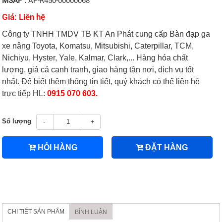
MSAP :
AP-R450-00000068
Giá: Liên hệ
Công ty TNHH TMDV TB KT An Phát cung cấp Bàn đạp ga
xe nâng Toyota, Komatsu, Mitsubishi, Caterpillar, TCM,
Nichiyu, Hyster, Yale, Kalmar, Clark,... Hàng hóa chất
lượng, giá cả cạnh tranh, giao hàng tận nơi, dịch vụ tốt
nhất. Để biết thêm thông tin tiết, quý khách có thể liên hệ
trực tiếp HL:
0915 070 603.
Số lượng
-
+
HỎI HÀNG
ĐẶT HÀNG
CHI TIẾT SẢN PHẨM
BÌNH LUẬN