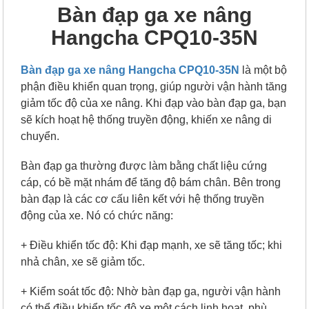
Bàn đạp ga xe nâng
Hangcha CPQ10-35N
Bàn đạp ga xe nâng Hangcha CPQ10-35N
là một bộ
phận điều khiển quan trọng, giúp người vận hành tăng
giảm tốc độ của xe nâng. Khi đạp vào bàn đạp ga, bạn
sẽ kích hoạt hệ thống truyền động, khiến xe nâng di
chuyển.
Bàn đạp ga thường được làm bằng chất liệu cứng
cáp, có bề mặt nhám để tăng độ bám chân. Bên trong
bàn đạp là các cơ cấu liên kết với hệ thống truyền
động của xe. Nó
có chức năng:
+ Điều khiển tốc độ: Khi đạp mạnh, xe sẽ tăng tốc; khi
nhả chân, xe sẽ giảm tốc.
+ Kiểm soát tốc độ: Nhờ bàn đạp ga, người vận hành
có thể điều khiển tốc độ xe một cách linh hoạt, phù