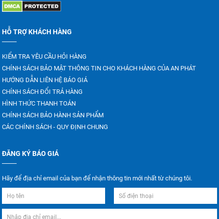
HỖ TRỢ KHÁCH HÀNG
KIỂM TRA YÊU CẦU HỎI HÀNG
CHÍNH SÁCH BẢO MẬT THÔNG TIN CHO KHÁCH HÀNG CỦA AN PHÁT
HƯỚNG DẪN LIÊN HỆ BÁO GIÁ
CHÍNH SÁCH ĐỔI TRẢ HÀNG
HÌNH THỨC THANH TOÁN
CHÍNH SÁCH BẢO HÀNH SẢN PHẨM
CÁC CHÍNH SÁCH - QUY ĐỊNH CHUNG
ĐĂNG KÝ BÁO GIÁ
Hãy để địa chỉ email của bạn để nhận thông tin mới nhất từ chúng tôi.