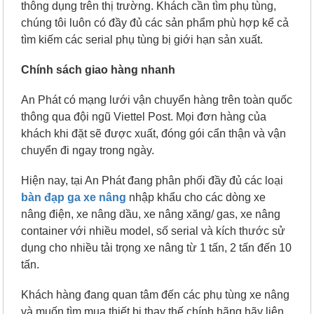
thông dụng trên thị trường. Khách cần tìm phụ tùng,
chúng tôi luôn có đầy đủ các sản phẩm phù hợp kể cả
tìm kiếm các serial phụ tùng bị giới hạn sản xuất.
Chính sách giao hàng nhanh
An Phát có mạng lưới vận chuyển hàng trên toàn quốc
thông qua đội ngũ Viettel Post. Mọi đơn hàng của
khách khi đặt sẽ được xuất, đóng gói cẩn thận và vận
chuyển đi ngay trong ngày.
Hiện nay, tại An Phát đang phân phối đầy đủ các
loại
bàn đạp ga
xe nâng
nhập khẩu cho các dòng xe
nâng điện, xe nâng dầu, xe nâng xăng/ gas, xe nâng
container với nhiều model, số serial và kích thước sử
dụng cho nhiều tải trọng xe nâng từ 1 tấn, 2 tấn đến 10
tấn.
Khách hàng đang quan tâm đến các phụ tùng xe nâng
và muốn tìm mua thiết bị thay thế chính hãng hãy liên