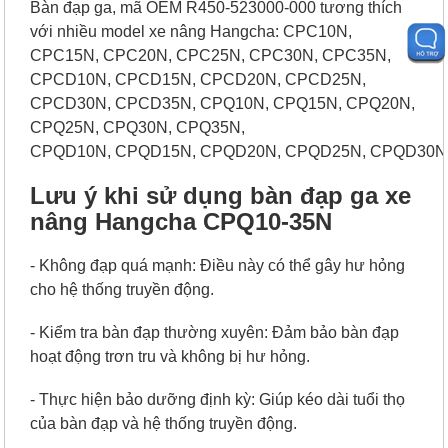
Bàn đạp ga, mã OEM R450-523000-000 tương thích
với nhiều model xe nâng Hangcha: CPC10N,
CPC15N, CPC20N, CPC25N, CPC30N, CPC35N,
CPCD10N, CPCD15N, CPCD20N, CPCD25N,
CPCD30N, CPCD35N, CPQ10N, CPQ15N, CPQ20N,
CPQ25N, CPQ30N, CPQ35N,
CPQD10N, CPQD15N, CPQD20N, CPQD25N, CPQD30N
Lưu ý khi sử dụng bàn đạp ga xe
nâng Hangcha CPQ10-35N
- Không đạp quá mạnh: Điều này có thể gây hư hỏng
cho hệ thống truyền động.
- Kiểm tra bàn đạp thường xuyên: Đảm bảo bàn đạp
hoạt động trơn tru và không bị hư hỏng.
- Thực hiện bảo dưỡng định kỳ: Giúp kéo dài tuổi thọ
của bàn đạp và hệ thống truyền động.