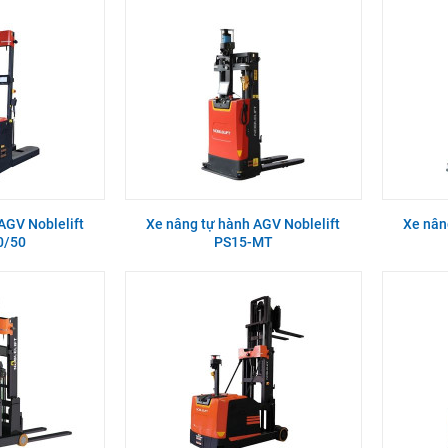
AGV Noblelift
Xe nâng tự hành AGV Noblelift
Xe nân
0/50
PS15-MT