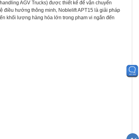
 handling AGV Trucks) được thiết kế để vận chuyển
hệ điều hướng thông minh,
Noblelift APT15
là giải pháp
ển khối lượng hàng hóa lớn trong phạm vi ngắn
đến