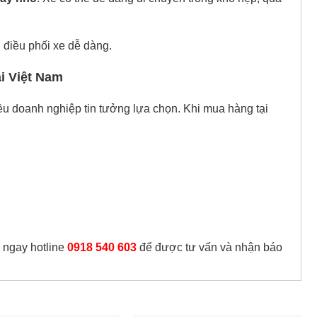
 điều phối xe dễ dàng.
ại Việt Nam
u doanh nghiệp tin tưởng lựa chọn. Khi mua hàng tại
ệ ngay hotline
0918 540 603
để được tư vấn và nhận báo