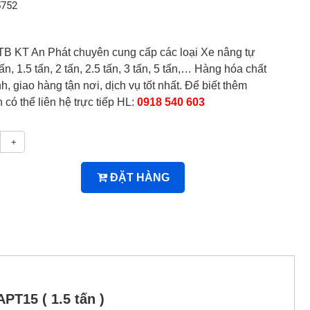
5752
 KT An Phát chuyên cung cấp các loại Xe nâng tự
ấn, 1.5 tấn, 2 tấn, 2.5 tấn, 3 tấn, 5 tấn,… Hàng hóa chất
h, giao hàng tận nơi, dịch vụ tốt nhất. Để biết thêm
h có thể liên hệ trực tiếp HL:
0918 540 603
+
ĐẶT HÀNG
 APT15
( 1.5 tấn )