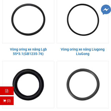
Vòng oring xe nâng Lgb
Vòng oring xe nâng Liugong
55*3.1(GB1235-76)
LiuGong
(0)