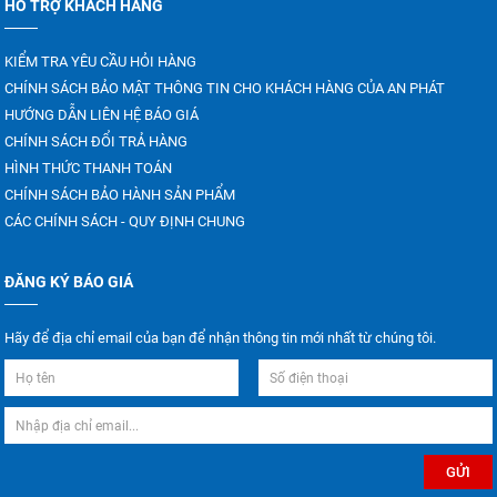
HỖ TRỢ KHÁCH HÀNG
KIỂM TRA YÊU CẦU HỎI HÀNG
CHÍNH SÁCH BẢO MẬT THÔNG TIN CHO KHÁCH HÀNG CỦA AN PHÁT
HƯỚNG DẪN LIÊN HỆ BÁO GIÁ
CHÍNH SÁCH ĐỔI TRẢ HÀNG
HÌNH THỨC THANH TOÁN
CHÍNH SÁCH BẢO HÀNH SẢN PHẨM
CÁC CHÍNH SÁCH - QUY ĐỊNH CHUNG
ĐĂNG KÝ BÁO GIÁ
Hãy để địa chỉ email của bạn để nhận thông tin mới nhất từ chúng tôi.