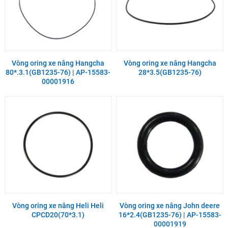
Vòng oring xe nâng Hangcha
Vòng oring xe nâng Hangcha
80*.3.1(GB1235-76) | AP-15583-
28*3.5(GB1235-76)
00001916
Vòng oring xe nâng Heli Heli
Vòng oring xe nâng John deere
CPCD20(70*3.1)
16*2.4(GB1235-76) | AP-15583-
00001919