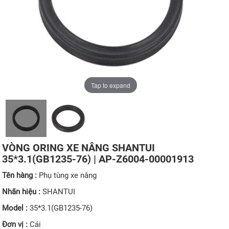
Tap to expand
VÒNG ORING XE NÂNG SHANTUI
35*3.1(GB1235-76) | AP-Z6004-00001913
Tên hàng :
Phụ tùng xe nâng
Nhãn hiệu :
SHANTUI
Model :
35*3.1(GB1235-76)
Đơn vị :
Cái