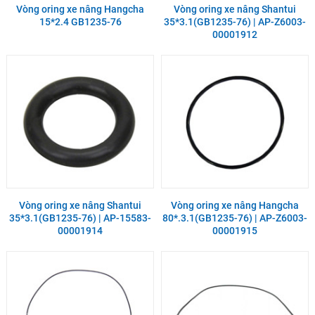
Vòng oring xe nâng Hangcha
Vòng oring xe nâng Shantui
15*2.4 GB1235-76
35*3.1(GB1235-76) | AP-Z6003-
00001912
Vòng oring xe nâng Shantui
Vòng oring xe nâng Hangcha
35*3.1(GB1235-76) | AP-15583-
80*.3.1(GB1235-76) | AP-Z6003-
00001914
00001915