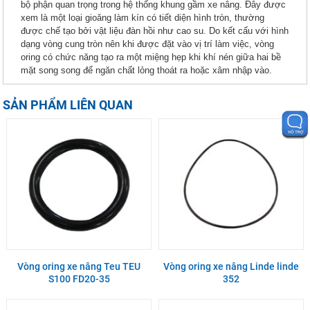
bộ phận quan trọng trong hệ thống khung gầm xe nâng. Đây được
xem là một loại gioăng làm kín có tiết diện hình tròn, thường
được chế tạo bởi vật liệu đàn hồi như cao su. Do kết cấu với hình
dạng vòng cung tròn nên khi được đặt vào vị trí làm việc, vòng
oring có chức năng tạo ra một miệng hẹp khi khí nén giữa hai bề
mặt song song để ngăn chất lỏng thoát ra hoặc xâm nhập vào.
SẢN PHẨM LIÊN QUAN
Vòng oring xe nâng Teu TEU
Vòng oring xe nâng Linde linde
S100 FD20-35
352