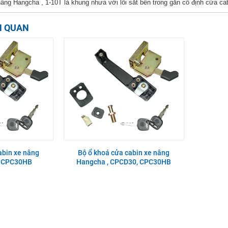
ng Hangcha , 1-10T là khung nhưa với lõi sắt bên trong gắn cố định cửa c
N QUAN
abin xe nâng
Bộ ổ khoá cửa cabin xe nâng
, CPC30HB
Hangcha , CPCD30, CPC30HB