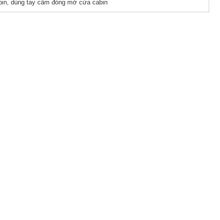
abin, dùng tay cầm đóng mở cửa cabin