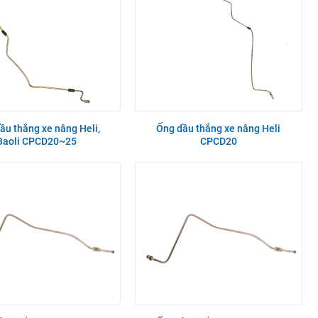
ầu thắng xe nâng Heli,
Ống dầu thắng xe nâng Heli
Baoli CPCD20~25
CPCD20