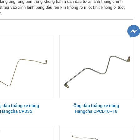
g ống rổng bên trong không han rỉ dẫn dầu từ xi lanh thắng chính
 nói vào xinh lanh bằng đầu ren kín không rò rỉ lọt khí, không bị tuột
h.
 dầu thắng xe nâng
Ống dầu thắng xe nâng
Hangcha CPD35
Hangcha CPCD10~18