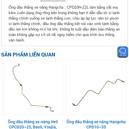
Ống dầu thắng xe nâng Hangcha , CPD10H-Z2L làm bắng sắt mạ
kẻm cuốn dạng ống rổng bên trong không han rỉ dẫn dầu từ xi lanh
thắng chính xuống xe lanh thắng con, chịu áp áp lực nén tứ pison
xi lanh thắng chính, đầu ống dầu thắng kết nói vào xinh lanh bằng
đầu ren kín không rò rỉ lọt khí, không bị tuột dầu đảm bảo thắng an
toàn không gặp sự cố sẽ rất nguy hiểm cho quá trình lưu thông
vận hành.
SẢN PHẨM LIÊN QUAN
Ống dầu thắng xe nâng Heli
Ống dầu thắng xe nâng Hangcha
CPCD20~25, Baoli, Youjia,
CPD10~35