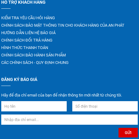
HỖ TRỢ KHÁCH HÀNG
KIỂM TRA YÊU CẦU HỎI HÀNG
CHÍNH SÁCH BẢO MẬT THÔNG TIN CHO KHÁCH HÀNG CỦA AN PHÁT
HƯỚNG DẪN LIÊN HỆ BÁO GIÁ
CHÍNH SÁCH ĐỔI TRẢ HÀNG
HÌNH THỨC THANH TOÁN
CHÍNH SÁCH BẢO HÀNH SẢN PHẨM
CÁC CHÍNH SÁCH - QUY ĐỊNH CHUNG
ĐĂNG KÝ BÁO GIÁ
Hãy để địa chỉ email của bạn để nhận thông tin mới nhất từ chúng tôi.