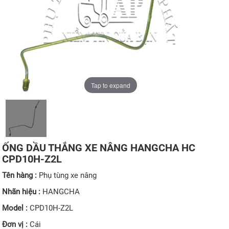
Tap to expand
ỐNG DẦU THẮNG XE NÂNG HANGCHA HC
CPD10H-Z2L
Tên hàng :
Phụ tùng xe nâng
Nhãn hiệu :
HANGCHA
Model :
CPD10H-Z2L
Đơn vị :
Cái