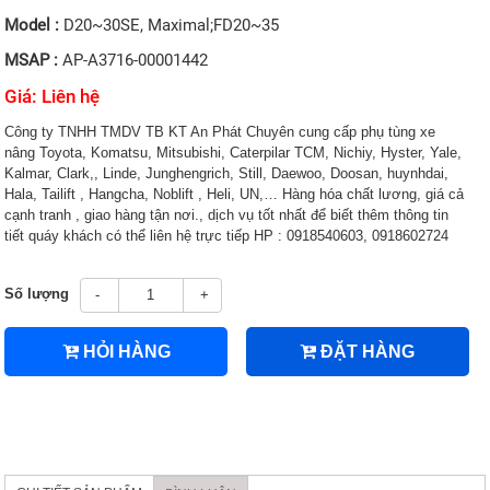
Model :
D20~30SE, Maximal;FD20~35
MSAP :
AP-A3716-00001442
Giá: Liên hệ
Công ty TNHH TMDV TB KT An Phát Chuyên cung cấp phụ tùng xe
nâng Toyota, Komatsu, Mitsubishi, Caterpilar TCM, Nichiy, Hyster, Yale,
Kalmar, Clark,, Linde, Junghengrich, Still, Daewoo, Doosan, huynhdai,
Hala, Tailift , Hangcha, Noblift , Heli, UN,… Hàng hóa chất lương, giá cả
cạnh tranh , giao hàng tận nơi., dịch vụ tốt nhất để biết thêm thông tin
tiết quáy khách có thể liên hệ trực tiếp HP : 0918540603, 0918602724
Số lượng
-
+
HỎI HÀNG
ĐẶT HÀNG