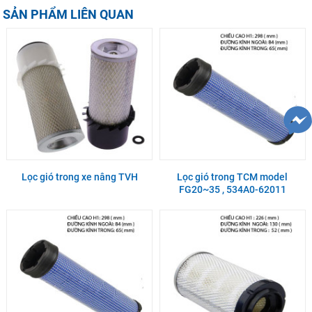
SẢN PHẨM LIÊN QUAN
Lọc gió trong xe nâng TVH
Lọc gió trong TCM model
FG20~35 , 534A0-62011