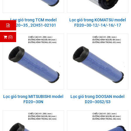
Lọc gió trong TCM model
Lọc gió trong KOMATSU model
FG20~35 , 2CH51-02101
FD20~30-12/-14/-16/-17
(0)
Lọc gió trong MITSUBISHI model
Lọc gió trong DOOSAN model
FD20~30N
D20~30S2/S3