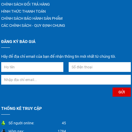
CHÍNH SÁCH ĐỔI TRẢ HÀNG
HÌNH THỨC THANH TOÁN
CHÍNH SÁCH BẢO HÀNH SẢN PHẨM
CÁC CHÍNH SÁCH - QUY ĐỊNH CHUNG
ĐĂNG KÝ BÁO GIÁ
Hãy để địa chỉ email của bạn để nhận thông tin mới nhất từ chúng tôi.
THỐNG KÊ TRUY CẬP
Số người online:
45
Hôm nay:
1784