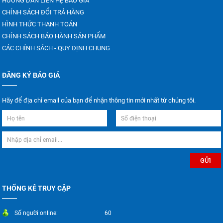
HƯỚNG DẪN LIÊN HỆ BÁO GIÁ
CHÍNH SÁCH ĐỔI TRẢ HÀNG
HÌNH THỨC THANH TOÁN
CHÍNH SÁCH BẢO HÀNH SẢN PHẨM
CÁC CHÍNH SÁCH - QUY ĐỊNH CHUNG
ĐĂNG KÝ BÁO GIÁ
Hãy để địa chỉ email của bạn để nhận thông tin mới nhất từ chúng tôi.
THỐNG KÊ TRUY CẬP
Số người online:
60