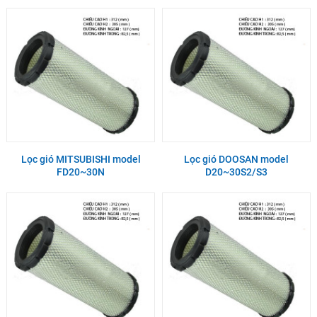
Lọc gió MITSUBISHI model
Lọc gió DOOSAN model
FD20~30N
D20~30S2/S3