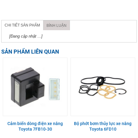
CHI TIẾT SẢN PHẨM
BÌNH LUẬN
[Đang cập nhật ...]
SẢN PHẨM LIÊN QUAN
Cảm biến dòng điện xe nâng
Bộ phớt bơm thủy lực xe nâng
Toyota 7FB10-30
Toyota 6FD10