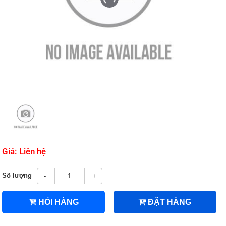
Giá: Liên hệ
Số lượng
-
+
HỎI HÀNG
ĐẶT HÀNG