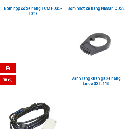
Bơm hộp số xe nâng TCM FD35-
Bơm nhớt xe nâng Nissan QD32
50T8
Bánh răng chân ga xe nâng
(0)
Linde 335, 115