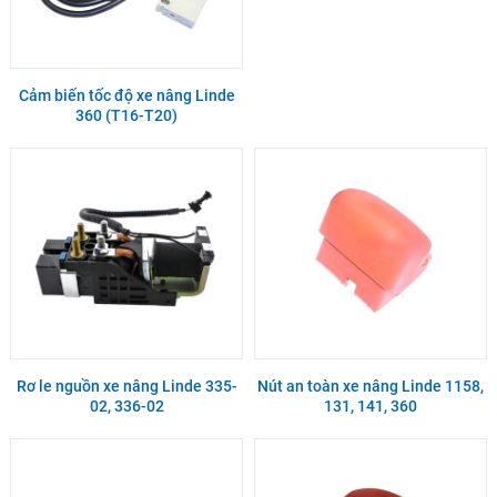
Cảm biến tốc độ xe nâng Linde
360 (T16-T20)
Rơ le nguồn xe nâng Linde 335-
Nút an toàn xe nâng Linde 1158,
02, 336-02
131, 141, 360