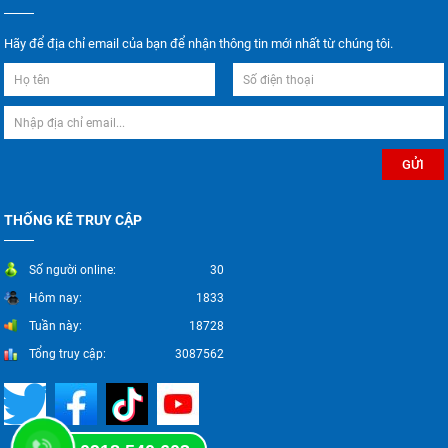
Hãy để địa chỉ email của bạn để nhận thông tin mới nhất từ chúng tôi.
THỐNG KÊ TRUY CẬP
Số người online:
30
Hôm nay:
1833
Tuần này:
18728
Tổng truy cập:
3087562