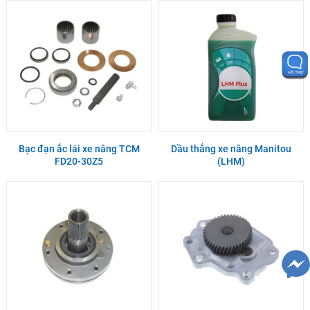
Bạc đạn ắc lái xe nâng TCM
Dầu thắng xe nâng Manitou
FD20-30Z5
(LHM)