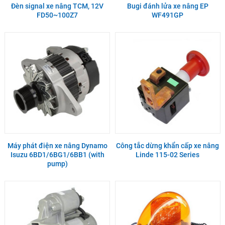
Đèn signal xe nâng TCM, 12V
Bugi đánh lửa xe nâng EP
FD50~100Z7
WF491GP
Máy phát điện xe nâng Dynamo
Công tắc dừng khẩn cấp xe nâng
Isuzu 6BD1/6BG1/6BB1 (with
Linde 115-02 Series
pump)