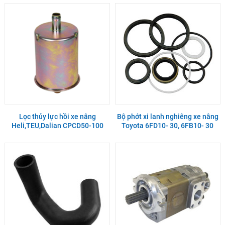
Lọc thủy lực hồi xe nâng
Bộ phớt xi lanh nghiêng xe nâng
Heli,TEU,Dalian CPCD50-100
Toyota 6FD10- 30, 6FB10- 30