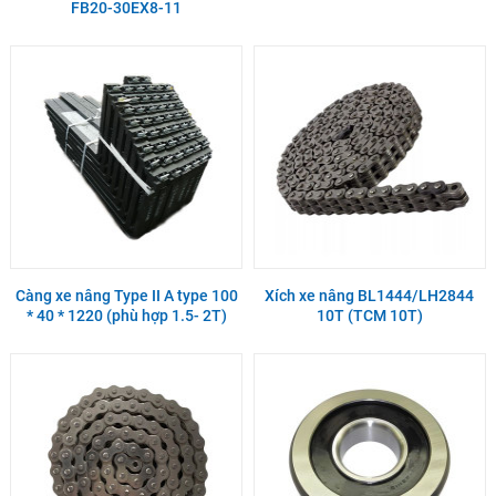
FB20-30EX8-11
Càng xe nâng Type II A type 100
Xích xe nâng BL1444/LH2844
* 40 * 1220 (phù hợp 1.5- 2T)
10T (TCM 10T)