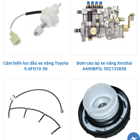
Cảm biến lọc dầu xe nâng Toyota
Bơm cao áp xe nâng Xinchai
5-6FD10-30
A490BPG| 502133858