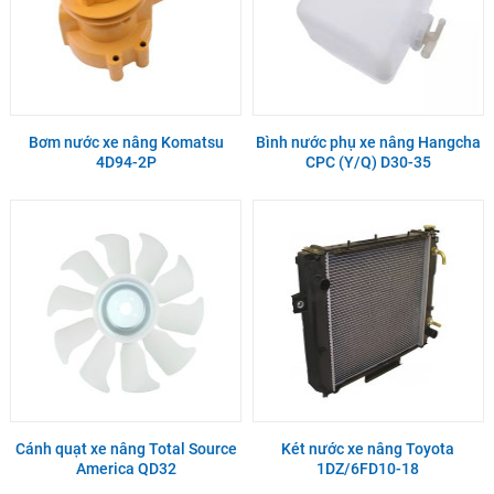
Bơm nước xe nâng Komatsu
Bình nước phụ xe nâng Hangcha
4D94-2P
CPC (Y/Q) D30-35
Cánh quạt xe nâng Total Source
Két nước xe nâng Toyota
America QD32
1DZ/6FD10-18