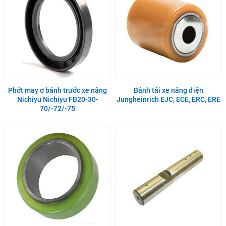
Phớt may ơ bánh trước xe nâng
Bánh tải xe nâng điện
Nichiyu Nichiyu FB20-30-
Jungheinrich EJC, ECE, ERC, ERE
70/-72/-75