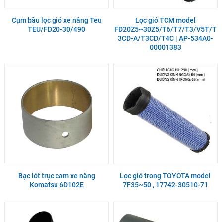
Cụm bầu lọc gió xe nâng Teu
Lọc gió TCM model
TEU/FD20-30/490
FD20Z5~30Z5/T6/T7/T3/V5T/T
3CD-A/T3CD/T4C | AP-534A0-
00001383
Bạc lót trục cam xe nâng
Lọc gió trong TOYOTA model
Komatsu 6D102E
7F35~50 , 17742-30510-71