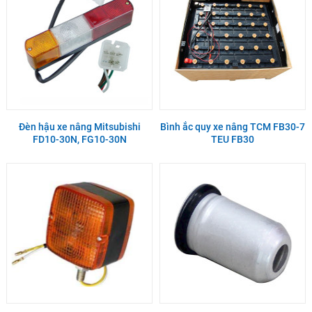
Đèn hậu xe nâng Mitsubishi
Bình ắc quy xe nâng TCM FB30-7
FD10-30N, FG10-30N
TEU FB30