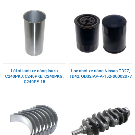
Lót xi lanh xe nâng Isuzu
Lọc nhớt xe nâng Nissan TD27,
C240PKJ, C240PKE, C240PKG,
TD42, QD32|AP-A-152-00002077
C240PE-15