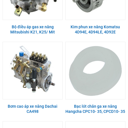
Bộ điều áp gas xe nâng
Kim phun xe nâng Komatsu
Mitsubishi K21, K25/ Mit
4D94E, 4D94LE, 4D92E
Bơm cao áp xe nâng Dachai
Bạc lót chân ga xe nâng
CA498
Hangcha CPC10- 35, CPCD10- 35