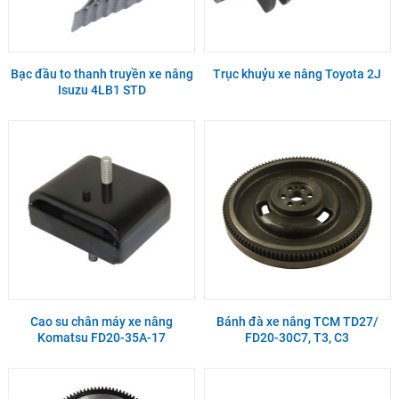
Bạc đầu to thanh truyền xe nâng
Trục khuỷu xe nâng Toyota 2J
Isuzu 4LB1 STD
Cao su chân máy xe nâng
Bánh đà xe nâng TCM TD27/
Komatsu FD20-35A-17
FD20-30C7, T3, C3