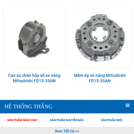
Cao su chân hộp số xe nâng
Mâm ép xe nâng Mitsubishi
Mitsubishi FD15-35AN
FD15-35AN
HỆ THỐNG THẮNG
SẢN PHẨM BÁN CHẠY
SẢN PHẨM KHUYỄN MÃI
SẢN PHẨM MỚI
Xem Tất Cả >>