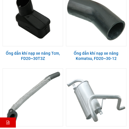
Ống dẫn khí nạp xe nâng Tcm,
Ống dẫn khí nạp xe nâng
FD20~30T3Z
Komatsu, FD20~30-12