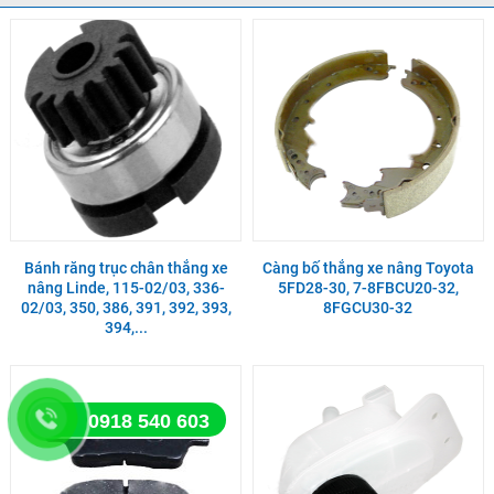
Bánh răng trục chân thắng xe
Càng bố thắng xe nâng Toyota
nâng Linde, 115-02/03, 336-
5FD28-30, 7-8FBCU20-32,
02/03, 350, 386, 391, 392, 393,
8FGCU30-32
394,...
0918 540 603