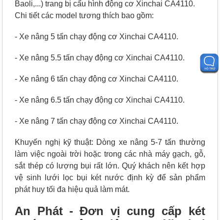
Baoli,...) trang bị cấu hình động cơ Xinchai CA4110.
Chi tiết các model tương thích bao gồm:
- Xe nâng 5 tấn chạy động cơ Xinchai CA4110.
- Xe nâng 5.5 tấn chạy động cơ Xinchai CA4110.
- Xe nâng 6 tấn chạy động cơ Xinchai CA4110.
- Xe nâng 6.5 tấn chạy động cơ Xinchai CA4110.
- Xe nâng 7 tấn chạy động cơ Xinchai CA4110.
Khuyến nghị kỹ thuật: Dòng xe nâng 5-7 tấn thường
làm việc ngoài trời hoặc trong các nhà máy gạch, gỗ,
sắt thép có lượng bụi rất lớn. Quý khách nên kết hợp
vệ sinh lưới lọc bụi két nước định kỳ để sản phẩm
phát huy tối đa hiệu quả làm mát.
An Phát - Đơn vị cung cấp két