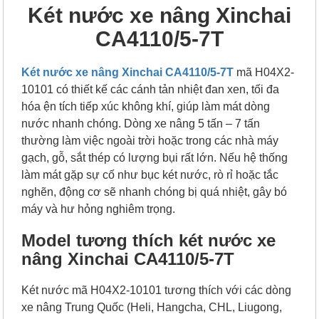
Két nước xe nâng Xinchai
CA4110/5-7T
Két nước xe nâng Xinchai CA4110/5-7T
mã H04X2-
10101 có thiết kế các cánh tản nhiệt đan xen, tối đa
hóa ện tích tiếp xúc không khí, giúp làm mát dòng
nước nhanh chóng. Dòng xe nâng 5 tấn – 7 tấn
thường làm việc ngoài trời hoặc trong các nhà máy
gạch, gỗ, sắt thép có lượng bụi rất lớn. Nếu hệ thống
làm mát gặp sự cố như bục két nước, rò rỉ hoặc tắc
nghẽn, động cơ sẽ nhanh chóng bị quá nhiệt, gây bó
máy và hư hỏng nghiêm trọng.
Model tương thích két nước xe
nâng Xinchai CA4110/5-7T
Két nước mã H04X2-10101 tương thích với các dòng
xe nâng Trung Quốc (Heli, Hangcha, CHL, Liugong,