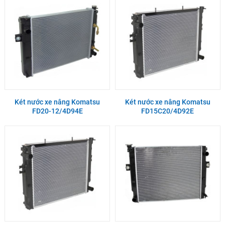
Két nước xe nâng Komatsu
Két nước xe nâng Komatsu
FD20-12/4D94E
FD15C20/4D92E