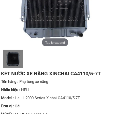
Tap to expand
KÉT NƯỚC XE NÂNG XINCHAI CA4110/5-7T
Tên hàng :
Phụ tùng xe nâng
Nhãn hiệu :
HELI
Model :
Heli H2000 Series Xichai CA4110/5-7T
Đơn vị :
Cái