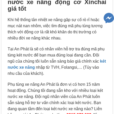
nước xe nâng động cơ Xinchai
giá tốt
Khi hệ thống tản nhiệt xe nâng gặp sự cố rò rỉ hoặc
mục nát nan nhôm, việc tìm đúng mã phụ tùng tương
thích với động cơ là rất khó khăn do thị trường có
nhiều đời xe nâng khác nhau.
Tại An Phát là sẽ có nhân viên hỗ trợ tra đúng mã phụ
tùng két nước để bạn mua đúng loại đang cần. Đội
ngũ của chúng tôi luôn sẵn sàng báo giá chính xác
két
nước xe nâng
nhập từ TVH, Folangsi,… (Tùy vào
nhu cầu của khách).
Phụ tùng xe nâng An Phát là đơn vị có hơn 15 năm
hoạt động. Chúng tôi đang sẵn kho với nhiều loại két
nước xe nâng. Đội ngũ nhân viên của An Phát luôn
sẵn sàng hỗ trợ tư vấn chính xác loại két nước. Bạn
đang quan tâm đến loại két nước xe nâng nào? Liên