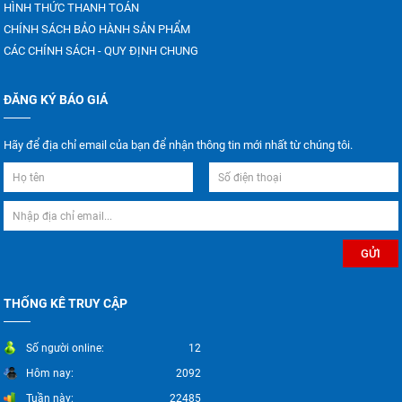
HÌNH THỨC THANH TOÁN
CHÍNH SÁCH BẢO HÀNH SẢN PHẨM
CÁC CHÍNH SÁCH - QUY ĐỊNH CHUNG
ĐĂNG KÝ BÁO GIÁ
Hãy để địa chỉ email của bạn để nhận thông tin mới nhất từ chúng tôi.
THỐNG KÊ TRUY CẬP
Số người online:
12
Hôm nay:
2092
Tuần này:
22485