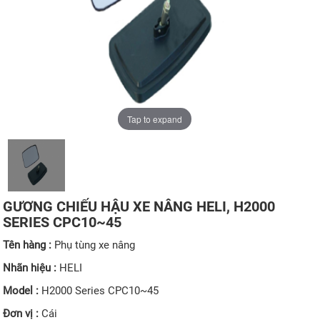
Tap to expand
GƯƠNG CHIẾU HẬU XE NÂNG HELI, H2000
SERIES CPC10~45
Tên hàng :
Phụ tùng xe nâng
Nhãn hiệu :
HELI
Model :
H2000 Series CPC10~45
Đơn vị :
Cái