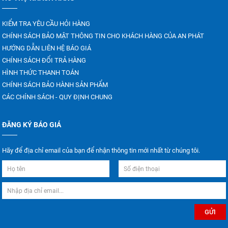
KIỂM TRA YÊU CẦU HỎI HÀNG
CHÍNH SÁCH BẢO MẬT THÔNG TIN CHO KHÁCH HÀNG CỦA AN PHÁT
HƯỚNG DẪN LIÊN HỆ BÁO GIÁ
CHÍNH SÁCH ĐỔI TRẢ HÀNG
HÌNH THỨC THANH TOÁN
CHÍNH SÁCH BẢO HÀNH SẢN PHẨM
CÁC CHÍNH SÁCH - QUY ĐỊNH CHUNG
ĐĂNG KÝ BÁO GIÁ
Hãy để địa chỉ email của bạn để nhận thông tin mới nhất từ chúng tôi.