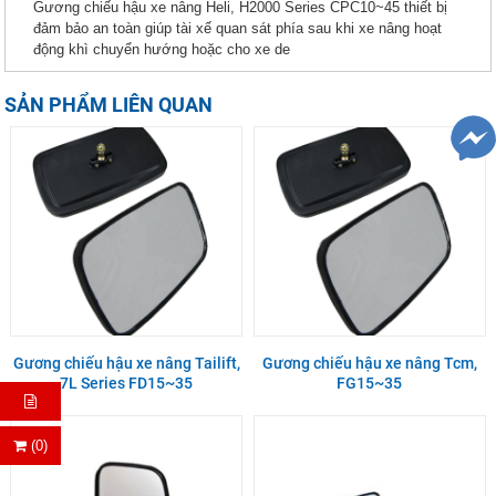
Gương chiếu hậu xe nâng Heli, H2000 Series CPC10~45 thiết bị
đảm bảo an toàn giúp tài xế quan sát phía sau khi xe nâng hoạt
động khì chuyển hướng hoặc cho xe de
SẢN PHẨM LIÊN QUAN
Gương chiếu hậu xe nâng Tailift,
Gương chiếu hậu xe nâng Tcm,
7L Series FD15~35
FG15~35
(0)