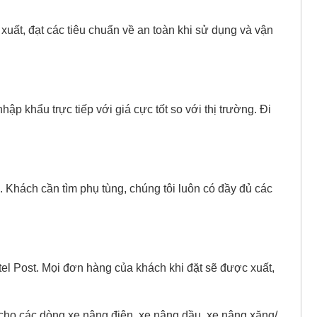
xuất, đạt các tiêu chuẩn về an toàn khi sử dụng và vận
ập khẩu trực tiếp với giá cực tốt so với thị trường. Đi
. Khách cần tìm phụ tùng, chúng tôi luôn có đầy đủ các
el Post. Mọi đơn hàng của khách khi đặt sẽ được xuất,
cho các dòng xe nâng điện, xe nâng dầu, xe nâng xăng/