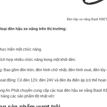
Đèn hậu xe nâng Baoli KBE
 loại đèn hậu xe nâng trên thị trường:
thực hiện một chức năng.
ích hợp nhiều chức năng trong một khối đèn.
: Bao gồm đèn tròn, đèn hình chữ nhật, đèn hình oval, đèn tủy c
oạt động: Có đèn 12V, đèn 24V và đèn đa điện áp (có thể hoạt
ng An Phát chuyên cung cấp các loại đèn hậu xe nâng Baoli K
hàng các sản phẩm tốt nhất với:
ng sản phẩm vượt trội