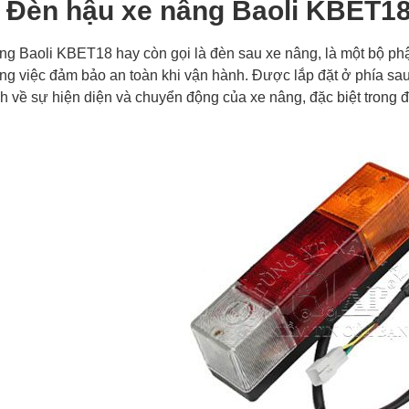
Đèn hậu xe nâng Baoli KBET1
g Baoli KBET18 hay còn gọi là đèn sau xe nâng, là một bộ phậ
trong việc đảm bảo an toàn khi vận hành. Được lắp đặt ở phía 
h về sự hiện diện và chuyển động của xe nâng, đặc biệt trong đ