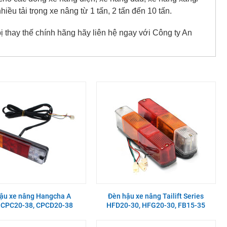
iều tải trọng xe nâng từ 1 tấn, 2 tấn đến 10 tấn.
 thay thế chính hãng hãy liên hệ ngay với Công ty An
ậu xe nâng Hangcha A
Đèn hậu xe nâng Tailift Series
s CPC20-38, CPCD20-38
HFD20-30, HFG20-30, FB15-35