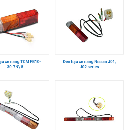
ậu xe nâng TCM FB10-
Đèn hậu xe nâng Nissan J01,
30-7N\ 8
J02 series