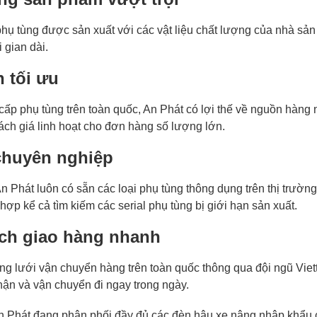
ụ tùng được sản xuất với các vật liệu chất lượng của nhà sản 
 gian dài.
h tối ưu
cấp phụ tùng trên toàn quốc, An Phát có lợi thế về nguồn hàng nh
ách giá linh hoạt cho đơn hàng số lượng lớn.
chuyên nghiệp
n Phát luôn có sẵn các loại phụ tùng thông dụng trên thị trường
ợp kể cả tìm kiếm các serial phụ tùng bị giới hạn sản xuất.
ch giao hàng nhanh
g lưới vận chuyển hàng trên toàn quốc thông qua đội ngũ Viett
hận và vận chuyển đi ngay trong ngày.
An Phát đang phân phối đầy đủ các đèn hậu xe nâng nhập khẩu 