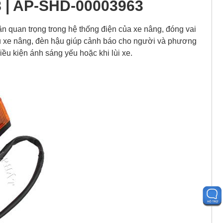
8 | AP-SHD-00003963
n quan trọng trong hệ thống điện của xe nâng, đóng vai
sau xe nâng, đèn hậu giúp cảnh báo cho người và phương
iều kiện ánh sáng yếu hoặc khi lùi xe.