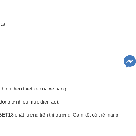
T18
hỉnh theo thiết kế của xe nâng.
 động ở nhiều mức điện áp).
BET18 chất lượng trên thị trường. Cam kết có thể mang