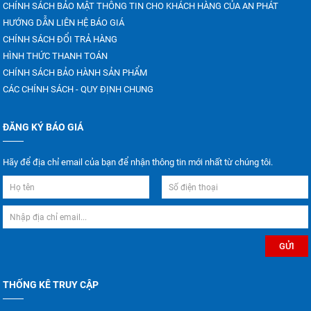
CHÍNH SÁCH BẢO MẬT THÔNG TIN CHO KHÁCH HÀNG CỦA AN PHÁT
HƯỚNG DẪN LIÊN HỆ BÁO GIÁ
CHÍNH SÁCH ĐỔI TRẢ HÀNG
HÌNH THỨC THANH TOÁN
CHÍNH SÁCH BẢO HÀNH SẢN PHẨM
CÁC CHÍNH SÁCH - QUY ĐỊNH CHUNG
ĐĂNG KÝ BÁO GIÁ
Hãy để địa chỉ email của bạn để nhận thông tin mới nhất từ chúng tôi.
THỐNG KÊ TRUY CẬP