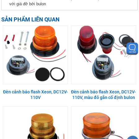
với giá đỡ bởi bulon
SẢN PHẨM LIÊN QUAN
Đèn cảnh báo flash Xeon, DC12V-
Đèn cảnh báo flash Xeon, DC12V-
110V
110V, màu đỏ gắn cố định bulon