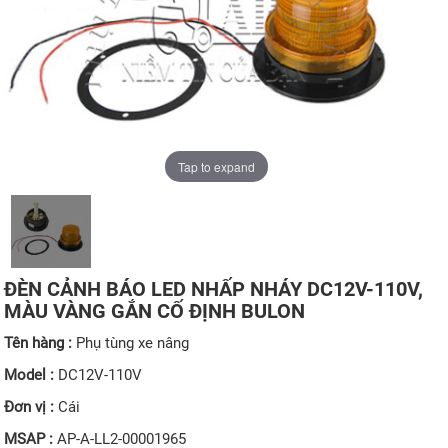
Tap to expand
ĐÈN CẢNH BÁO LED NHẤP NHÁY DC12V-110V,
MÀU VÀNG GẮN CỐ ĐỊNH BULON
Tên hàng :
Phụ tùng xe nâng
Model :
DC12V-110V
Đơn vị :
Cái
MSAP :
AP-A-LL2-00001965