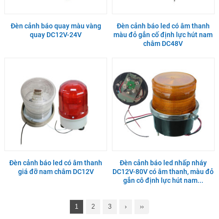
Đèn cảnh báo quay màu vàng
Đèn cảnh báo led có âm thanh
quay DC12V-24V
màu đỏ gắn cố định lực hút nam
châm DC48V
Đèn cảnh báo led có âm thanh
Đèn cảnh báo led nhấp nháy
giá đỡ nam châm DC12V
DC12V-80V có âm thanh, màu đỏ
gắn cô định lực hút nam...
1
2
3
›
››