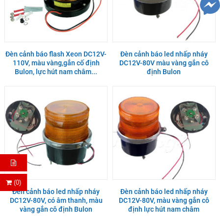
Đèn cảnh báo flash Xeon DC12V-
Đèn cảnh báo led nhấp nháy
110V, màu vàng,gắn cố định
DC12V-80V màu vàng gắn cô
Bulon, lực hút nam châm...
định Bulon
(0)
Đèn cảnh báo led nhấp nháy
Đèn cảnh báo led nhấp nháy
DC12V-80V, có âm thanh, màu
DC12V-80V, màu vàng gắn cô
vàng gắn cô định Bulon
định lực hút nam châm