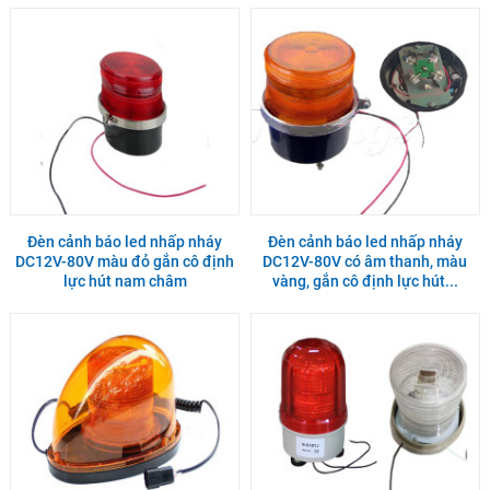
Đèn cảnh báo led nhấp nháy
Đèn cảnh báo led nhấp nháy
DC12V-80V màu đỏ gắn cô định
DC12V-80V có âm thanh, màu
lực hút nam châm
vàng, gắn cô định lực hút...