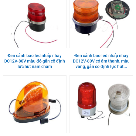
Đèn cảnh báo led nhấp nháy
Đèn cảnh báo led nhấp nháy
DC12V-80V màu đỏ gắn cô định
DC12V-80V có âm thanh, màu
lực hút nam châm
vàng, gắn cô định lực hút...