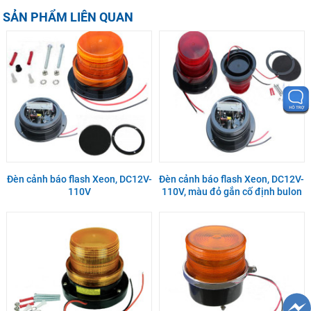
SẢN PHẨM LIÊN QUAN
Đèn cảnh báo flash Xeon, DC12V-
Đèn cảnh báo flash Xeon, DC12V-
110V
110V, màu đỏ gắn cố định bulon