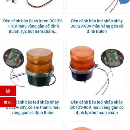
Đèn cảnh báo flash Xeon DC12V-
Đèn cảnh báo led nhấp nháy
110V, màu vàng,gắn cố định
DC12V-80V màu vàng gắn cô
Bulon, lực hút nam châm...
định Bulon
Đèn cảnh báo led nhấp nháy
Đèn cảnh báo led nhấp nháy
(0)
DC12V-80V, có âm thanh, màu
DC12V-80V, màu vàng gắn cô
vàng gắn cô định Bulon
định lực hút nam châm