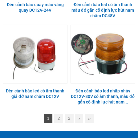
Đèn cảnh báo quay màu vàng
Đèn cảnh báo led có âm thanh
quay DC12V-24V
màu đỏ gắn cố định lực hút nam
châm DC48V
Đèn cảnh báo led có âm thanh
Đèn cảnh báo led nhấp nháy
giá đỡ nam châm DC12V
DC12V-80V có âm thanh, màu đỏ
gắn cô định lực hút nam...
1
2
3
›
››