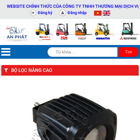
EBSITE CHÍNH THỨC CỦA CÔNG TY TNHH THƯƠNG MẠI DỊCH VỤ THIẾT
Đăng ký
Đăng nhập
BỘ LỌC NÂNG CAO