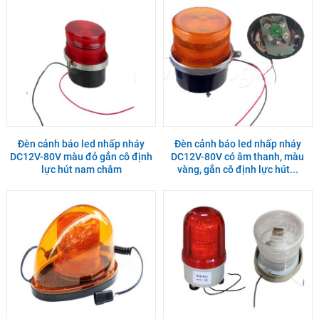
Đèn cảnh báo led nhấp nháy
Đèn cảnh báo led nhấp nháy
DC12V-80V màu đỏ gắn cô định
DC12V-80V có âm thanh, màu
lực hút nam châm
vàng, gắn cô định lực hút...