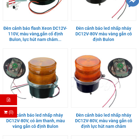
Đèn cảnh báo flash Xeon DC12V-
Đèn cảnh báo led nhấp nháy
110V, màu vàng,gắn cố định
DC12V-80V màu vàng gắn cô
Bulon, lực hút nam châm...
định Bulon
(0)
Đèn cảnh báo led nhấp nháy
Đèn cảnh báo led nhấp nháy
DC12V-80V, có âm thanh, màu
DC12V-80V, màu vàng gắn cô
vàng gắn cô định Bulon
định lực hút nam châm