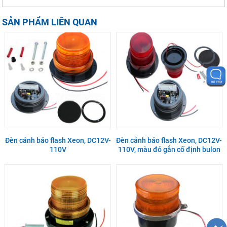
SẢN PHẨM LIÊN QUAN
Đèn cảnh báo flash Xeon, DC12V-
Đèn cảnh báo flash Xeon, DC12V-
110V
110V, màu đỏ gắn cố định bulon