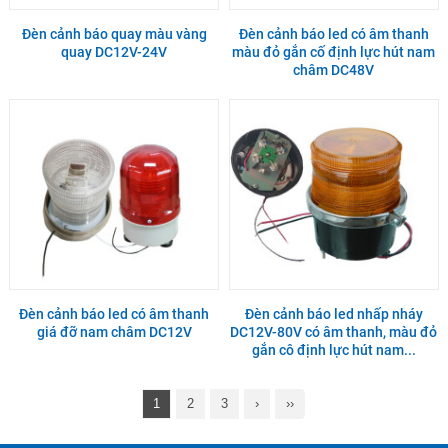
Đèn cảnh báo quay màu vàng
Đèn cảnh báo led có âm thanh
quay DC12V-24V
màu đỏ gắn cố định lực hút nam
châm DC48V
Đèn cảnh báo led có âm thanh
Đèn cảnh báo led nhấp nháy
giá đỡ nam châm DC12V
DC12V-80V có âm thanh, màu đỏ
gắn cô định lực hút nam...
1
2
3
›
››