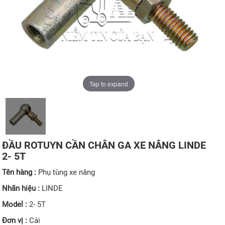
Tap to expand
ĐẦU ROTUYN CẦN CHÂN GA XE NÂNG LINDE
2- 5T
Tên hàng :
Phụ tùng xe nâng
Nhãn hiệu :
LINDE
Model :
2- 5T
Đơn vị :
Cái