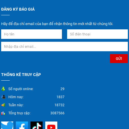
ĐĂNG KÝ BÁO GIÁ
Hãy để địa chỉ email của bạn để nhận thông tin mới nhất từ chúng tôi.
THỐNG KÊ TRUY CẬP
Số người online:
29
Hôm nay:
1837
Tuần này:
18732
Tổng truy cập:
3087566