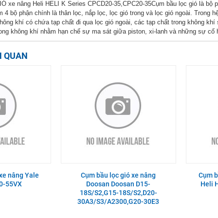
xe nâng Heli HELI K Series CPCD20-35,CPC20-35Cụm bầu lọc gió là bộ phận
m 4 bộ phận chính là thân lọc, nắp lọc, lọc gió trong và lọc gió ngoài. Trong
không khí có chứa tạp chất đi qua lọc gió ngoài, các tạp chất trong không khí
rong không khí nhằm hạn chế sự ma sát giữa piston, xi-lanh và những sự cố 
N QUAN
 xe nâng Yale
Cụm bầu lọc gió xe nâng
Cụm bầ
0-55VX
Doosan Doosan D15-
Heli
18S/S2,G15-18S/S2,D20-
30A3/S3/A2300,G20-30E3