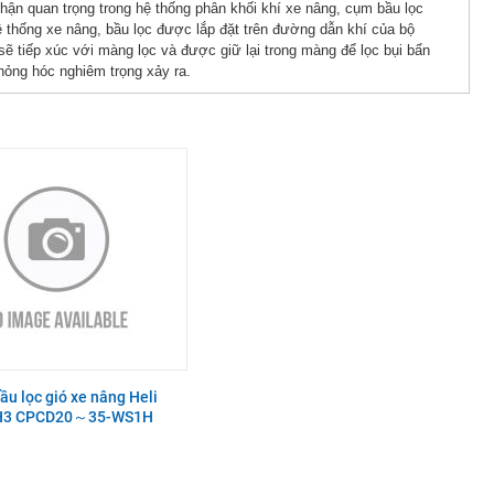
 quan trọng trong hệ thống phân khối khí xe nâng, cụm bầu lọc
 hệ thống xe nâng, bầu lọc được lắp đặt trên đường dẫn khí của bộ
 sẽ tiếp xúc với màng lọc và được giữ lại trong màng để lọc bụi bẩn
hỏng hóc nghiêm trọng xảy ra.
u lọc gió xe nâng Heli
 H3 CPCD20～35-WS1H