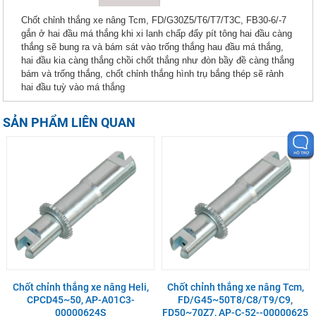
Chốt chỉnh thắng xe nâng Tcm, FD/G30Z5/T6/T7/T3C, FB30-6/-7
gắn ở hai đầu má thắng khi xi lanh chấp đẩy pít tông hai đầu càng
thắng sẽ bung ra và bám sát vào trống thắng hau đầu má thắng,
hai đầu kia càng thắng chồi chốt thắng như đòn bầy đề càng thắng
bám và trống thắng, chốt chỉnh thắng hình trụ bắng thép sẽ rảnh
hai đầu tuỳ vào má thắng
SẢN PHẨM LIÊN QUAN
Chốt chỉnh thắng xe nâng Heli,
Chốt chỉnh thắng xe nâng Tcm,
CPCD45~50, AP-A01C3-
FD/G45~50T8/C8/T9/C9,
00000624S
FD50~70Z7, AP-C-52--00000625