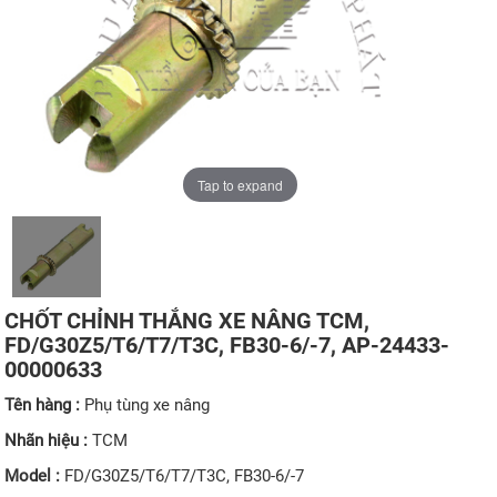
Tap to expand
CHỐT CHỈNH THẮNG XE NÂNG TCM,
FD/G30Z5/T6/T7/T3C, FB30-6/-7, AP-24433-
00000633
Tên hàng :
Phụ tùng xe nâng
Nhãn hiệu :
TCM
Model :
FD/G30Z5/T6/T7/T3C, FB30-6/-7