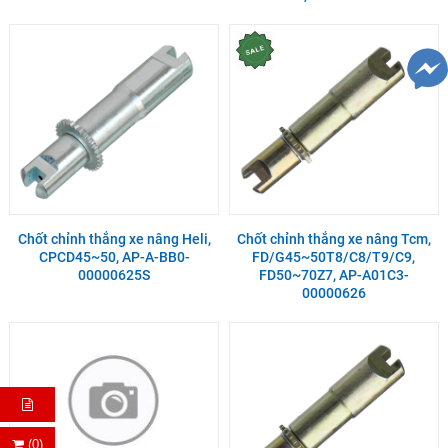
Chốt chỉnh thắng xe nâng Heli,
Chốt chỉnh thắng xe nâng Tcm,
CPCD45~50, AP-A-BB0-
FD/G45~50T8/C8/T9/C9,
00000625S
FD50~70Z7, AP-A01C3-
00000626
(0)