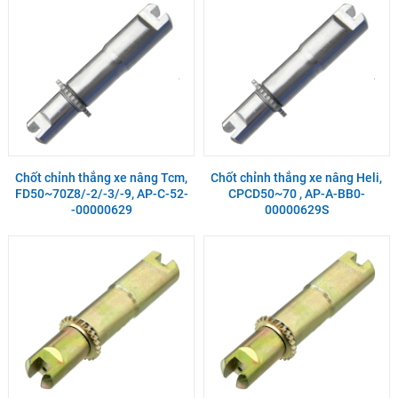
Chốt chỉnh thắng xe nâng Tcm,
Chốt chỉnh thắng xe nâng Heli,
FD50~70Z8/-2/-3/-9, AP-C-52-
CPCD50~70 , AP-A-BB0-
-00000629
00000629S