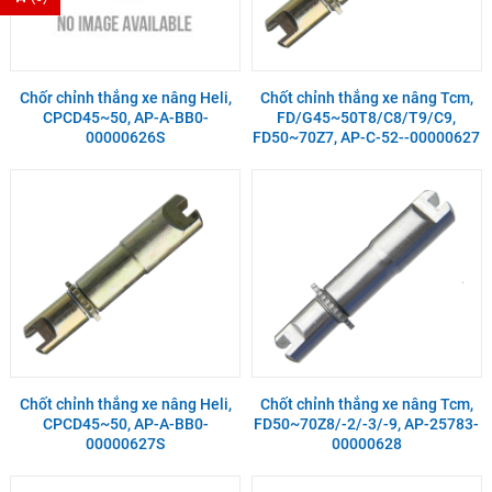
Chốr chỉnh thắng xe nâng Heli,
Chốt chỉnh thắng xe nâng Tcm,
CPCD45~50, AP-A-BB0-
FD/G45~50T8/C8/T9/C9,
00000626S
FD50~70Z7, AP-C-52--00000627
Chốt chỉnh thắng xe nâng Heli,
Chốt chỉnh thắng xe nâng Tcm,
CPCD45~50, AP-A-BB0-
FD50~70Z8/-2/-3/-9, AP-25783-
00000627S
00000628