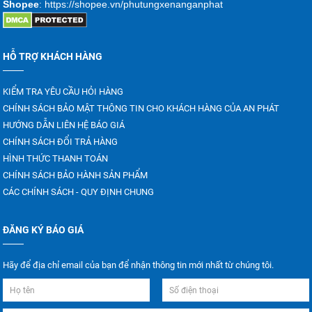
Shopee
: https://shopee.vn/phutungxenanganphat
HỖ TRỢ KHÁCH HÀNG
KIỂM TRA YÊU CẦU HỎI HÀNG
CHÍNH SÁCH BẢO MẬT THÔNG TIN CHO KHÁCH HÀNG CỦA AN PHÁT
HƯỚNG DẪN LIÊN HỆ BÁO GIÁ
CHÍNH SÁCH ĐỔI TRẢ HÀNG
HÌNH THỨC THANH TOÁN
CHÍNH SÁCH BẢO HÀNH SẢN PHẨM
CÁC CHÍNH SÁCH - QUY ĐỊNH CHUNG
ĐĂNG KÝ BÁO GIÁ
Hãy để địa chỉ email của bạn để nhận thông tin mới nhất từ chúng tôi.