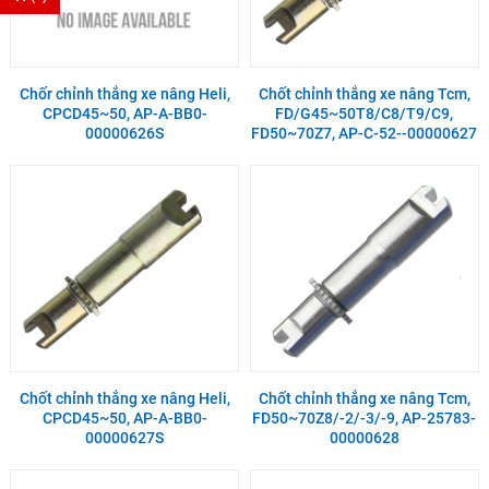
Chốr chỉnh thắng xe nâng Heli,
Chốt chỉnh thắng xe nâng Tcm,
CPCD45~50, AP-A-BB0-
FD/G45~50T8/C8/T9/C9,
00000626S
FD50~70Z7, AP-C-52--00000627
Chốt chỉnh thắng xe nâng Heli,
Chốt chỉnh thắng xe nâng Tcm,
CPCD45~50, AP-A-BB0-
FD50~70Z8/-2/-3/-9, AP-25783-
00000627S
00000628