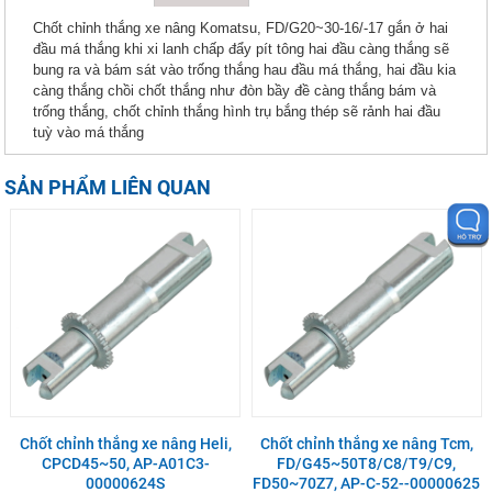
Chốt chỉnh thắng xe nâng Komatsu, FD/G20~30-16/-17 gắn ở hai
đầu má thắng khi xi lanh chấp đẩy pít tông hai đầu càng thắng sẽ
bung ra và bám sát vào trống thắng hau đầu má thắng, hai đầu kia
càng thắng chồi chốt thắng như đòn bầy đề càng thắng bám và
trống thắng, chốt chỉnh thắng hình trụ bắng thép sẽ rảnh hai đầu
tuỳ vào má thắng
SẢN PHẨM LIÊN QUAN
Chốt chỉnh thắng xe nâng Heli,
Chốt chỉnh thắng xe nâng Tcm,
CPCD45~50, AP-A01C3-
FD/G45~50T8/C8/T9/C9,
00000624S
FD50~70Z7, AP-C-52--00000625