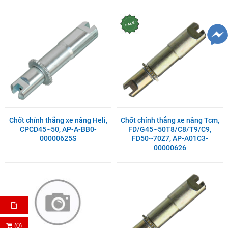
Chốt chỉnh thắng xe nâng Heli,
Chốt chỉnh thắng xe nâng Tcm,
CPCD45~50, AP-A-BB0-
FD/G45~50T8/C8/T9/C9,
00000625S
FD50~70Z7, AP-A01C3-
00000626
(0)