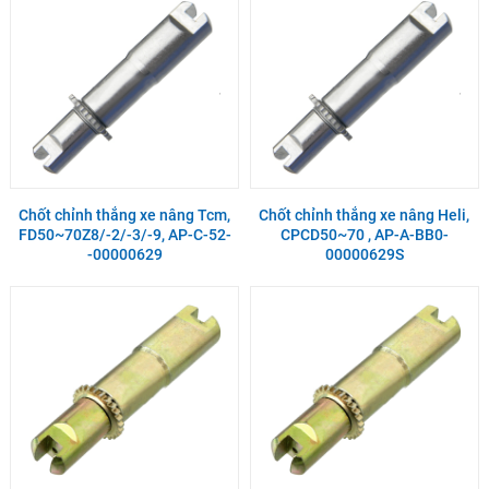
Chốt chỉnh thắng xe nâng Tcm,
Chốt chỉnh thắng xe nâng Heli,
FD50~70Z8/-2/-3/-9, AP-C-52-
CPCD50~70 , AP-A-BB0-
-00000629
00000629S