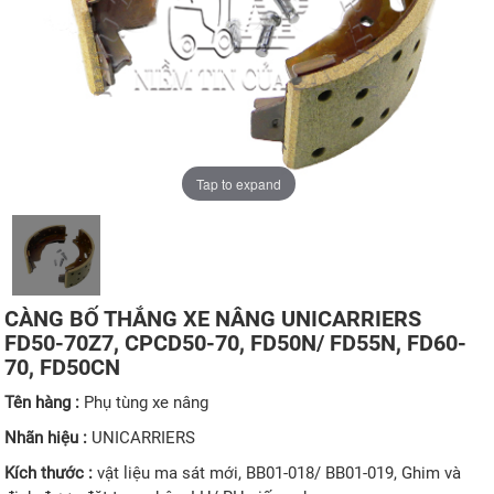
Tap to expand
CÀNG BỐ THẮNG XE NÂNG UNICARRIERS
FD50-70Z7, CPCD50-70, FD50N/ FD55N, FD60-
70, FD50CN
Tên hàng :
Phụ tùng xe nâng
Nhãn hiệu :
UNICARRIERS
Kích thước :
vật liệu ma sát mới, BB01-018/ BB01-019, Ghim và