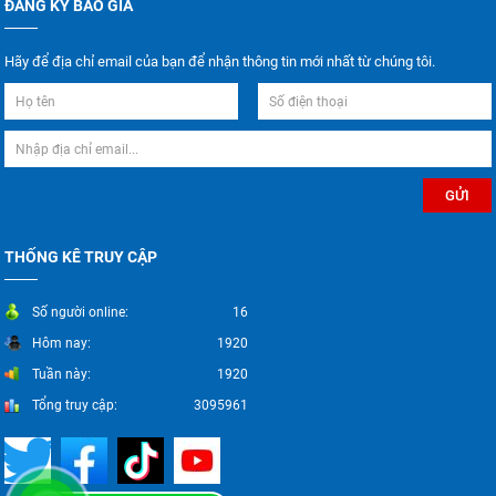
ĐĂNG KÝ BÁO GIÁ
Hãy để địa chỉ email của bạn để nhận thông tin mới nhất từ chúng tôi.
THỐNG KÊ TRUY CẬP
Số người online:
16
Hôm nay:
1920
Tuần này:
1920
Tổng truy cập:
3095961