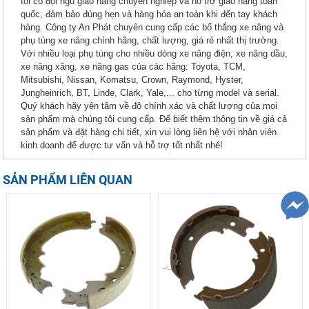
tôi có đội ngũ giao hàng chuyên nghiệp và hỗ trợ giao hàng toàn
quốc, đảm bảo đúng hẹn và hàng hóa an toàn khi đến tay khách
hàng. Công ty An Phát chuyên cung cấp các bố thắng xe nâng và
phụ tùng xe nâng chính hãng, chất lượng, giá rẻ nhất thị trường.
Với nhiều loại phụ tùng cho nhiều dòng xe nâng điện, xe nâng dầu,
xe nâng xăng, xe nâng gas của các hãng: Toyota, TCM,
Mitsubishi, Nissan, Komatsu, Crown, Raymond, Hyster,
Jungheinrich, BT, Linde, Clark, Yale,... cho từng model và serial.
Quý khách hãy yên tâm về độ chính xác và chất lượng của mọi
sản phẩm mà chúng tôi cung cấp. Để biết thêm thông tin về giá cả
sản phẩm và đặt hàng chi tiết, xin vui lòng liên hệ với nhân viên
kinh doanh để được tư vấn và hỗ trợ tốt nhất nhé!
SẢN PHẨM LIÊN QUAN