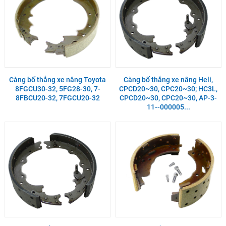
Càng bố thắng xe nâng Toyota
Càng bố thắng xe nâng Heli,
8FGCU30-32, 5FG28-30, 7-
CPCD20~30, CPC20~30; HC3L,
8FBCU20-32, 7FGCU20-32
CPCD20~30, CPC20~30, AP-3-
11--000005...