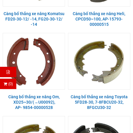
Càng bố thắng xe nâng Komatsu
Càng bố thắng xe nâng Heli,
FD20-30-12/ -14, FG20-30-12/
CPCD50~100, AP-15793-
-14
00000515
(0)
Càng bố thắng xe nâng Om,
Càng bố thắng xe nâng Toyota
XD25~30/(→U00092),
5FD28-30, 7-8FBCU20-32,
AP- 9854-00000528
8FGCU30-32