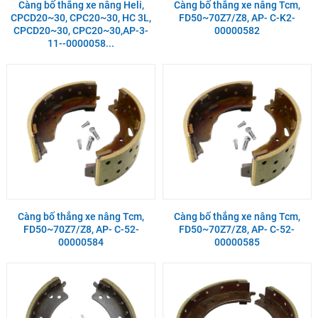
Càng bố thắng xe nâng Heli,
Càng bố thắng xe nâng Tcm,
CPCD20~30, CPC20~30, HC 3L,
FD50~70Z7/Z8, AP- C-K2-
CPCD20~30, CPC20~30,AP-3-
00000582
11--0000058...
Càng bố thắng xe nâng Tcm,
Càng bố thắng xe nâng Tcm,
FD50~70Z7/Z8, AP- C-52-
FD50~70Z7/Z8, AP- C-52-
00000584
00000585