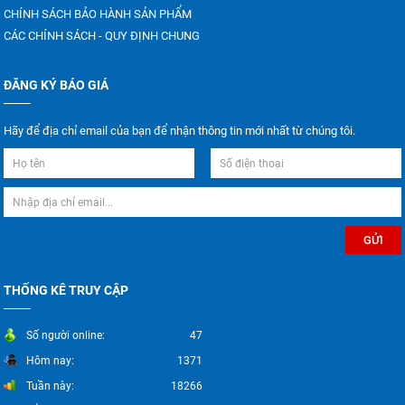
CHÍNH SÁCH BẢO HÀNH SẢN PHẨM
CÁC CHÍNH SÁCH - QUY ĐỊNH CHUNG
ĐĂNG KÝ BÁO GIÁ
Hãy để địa chỉ email của bạn để nhận thông tin mới nhất từ chúng tôi.
THỐNG KÊ TRUY CẬP
Số người online:
47
Hôm nay:
1371
Tuần này:
18266