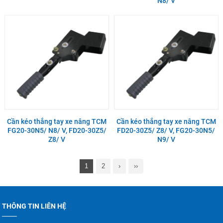
N8/ V
Cần kéo thắng tay xe nâng TCM
Cần kéo thắng tay xe nâng TCM
FG20-30N5/ N8/ V, FD20-30Z5/
FD20-30Z5/ Z8/ V, FG20-30N5/
Z8/ V
N9/ V
1
2
›
››
THÔNG TIN LIÊN HỆ