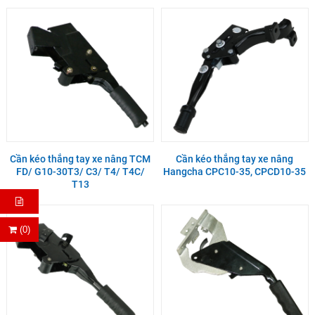
Cần kéo thắng tay xe nâng TCM
Cần kéo thắng tay xe nâng
FD/ G10-30T3/ C3/ T4/ T4C/
Hangcha CPC10-35, CPCD10-35
T13
(0)