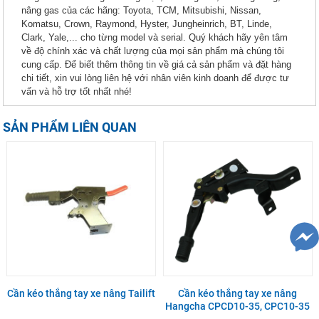
nâng gas của các hãng: Toyota, TCM, Mitsubishi, Nissan,
Komatsu, Crown, Raymond, Hyster, Jungheinrich, BT, Linde,
Clark, Yale,... cho từng model và serial. Quý khách hãy yên tâm
về độ chính xác và chất lượng của mọi sản phẩm mà chúng tôi
cung cấp. Để biết thêm thông tin về giá cả sản phẩm và đặt hàng
chi tiết, xin vui lòng liên hệ với nhân viên kinh doanh để được tư
vấn và hỗ trợ tốt nhất nhé!
SẢN PHẨM LIÊN QUAN
Cần kéo thắng tay xe nâng Tailift
Cần kéo thắng tay xe nâng
Hangcha CPCD10-35, CPC10-35