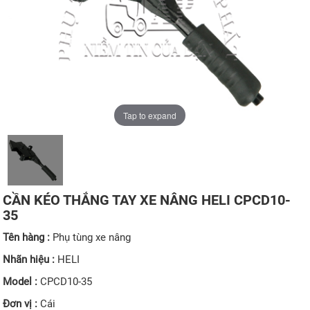
Tap to expand
CẦN KÉO THẮNG TAY XE NÂNG HELI CPCD10-
35
Tên hàng :
Phụ tùng xe nâng
Nhãn hiệu :
HELI
Model :
CPCD10-35
Đơn vị :
Cái