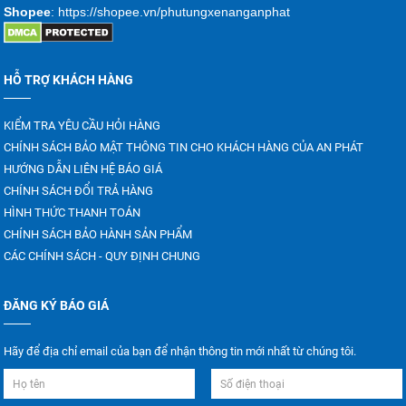
Shopee
: https://shopee.vn/phutungxenanganphat
HỖ TRỢ KHÁCH HÀNG
KIỂM TRA YÊU CẦU HỎI HÀNG
CHÍNH SÁCH BẢO MẬT THÔNG TIN CHO KHÁCH HÀNG CỦA AN PHÁT
HƯỚNG DẪN LIÊN HỆ BÁO GIÁ
CHÍNH SÁCH ĐỔI TRẢ HÀNG
HÌNH THỨC THANH TOÁN
CHÍNH SÁCH BẢO HÀNH SẢN PHẨM
CÁC CHÍNH SÁCH - QUY ĐỊNH CHUNG
ĐĂNG KÝ BÁO GIÁ
Hãy để địa chỉ email của bạn để nhận thông tin mới nhất từ chúng tôi.