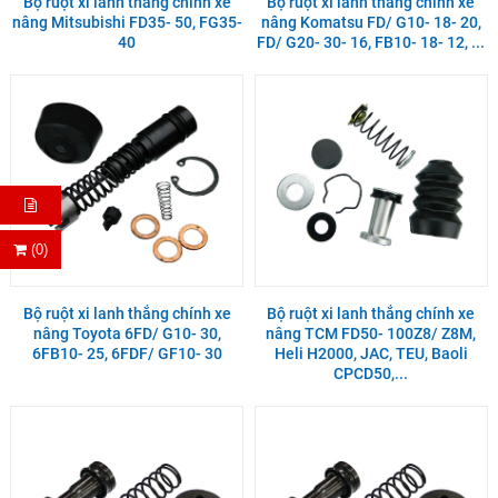
Bộ ruột xi lanh thắng chính xe
Bộ ruột xi lanh thắng chính xe
nâng Mitsubishi FD35- 50, FG35-
nâng Komatsu FD/ G10- 18- 20,
40
FD/ G20- 30- 16, FB10- 18- 12, ...
(0)
Bộ ruột xi lanh thắng chính xe
Bộ ruột xi lanh thắng chính xe
nâng Toyota 6FD/ G10- 30,
nâng TCM FD50- 100Z8/ Z8M,
6FB10- 25, 6FDF/ GF10- 30
Heli H2000, JAC, TEU, Baoli
CPCD50,...