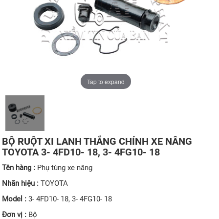
Tap to expand
BỘ RUỘT XI LANH THẮNG CHÍNH XE NÂNG
TOYOTA 3- 4FD10- 18, 3- 4FG10- 18
Tên hàng :
Phụ tùng xe nâng
Nhãn hiệu :
TOYOTA
Model :
3- 4FD10- 18, 3- 4FG10- 18
Đơn vị :
Bộ