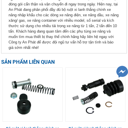
đóng gói cẩn thận và vận chuyển đi ngay trong ngày. Hiện nay, tại
An Phát đang phân phối đầy đủ bộ ruột xi lanh thắng chính xe
nâng nhập khẩu cho các dòng xe nâng điện, xe nâng dầu, xe nâng
xăng/ gas, xe nâng container với nhiều model, số serial và kích
thước sử dụng cho nhiều tải trọng xe nâng từ 1 tấn, 2 tấn đến 10
tấn. Khách hàng đang quan tâm đến các phụ tùng xe nâng và
muốn tìm mua thiết bị thay thế chính hãng hãy liên hệ ngay với
Công ty An Phát để được đội ngũ tư vấn hỗ trợ tận tình và báo
giá sớm nhất nhé!
SẢN PHẨM LIÊN QUAN