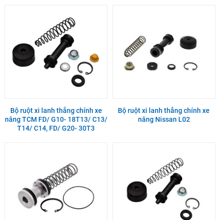
Bộ ruột xi lanh thắng chính xe
Bộ ruột xi lanh thắng chính xe
nâng TCM FD/ G10- 18T13/ C13/
nâng Nissan L02
T14/ C14, FD/ G20- 30T3