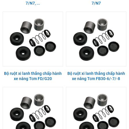
7/N7, ...
7/N7
Bộ ruột xi lanh thắng chấp hành
Bộ ruột xi lanh thắng chấp hành
xe nâng Tcm FD/G20
xe nâng Tcm FB30-6/-7/-8