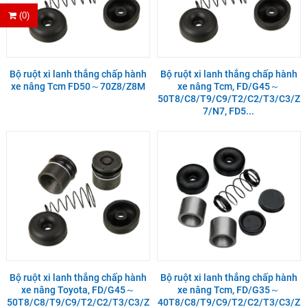
(0)
Bộ ruột xi lanh thắng chấp hành
Bộ ruột xi lanh thắng chấp hành
xe nâng Tcm FD50～70Z8/Z8M
xe nâng Tcm, FD/G45～
50T8/C8/T9/C9/T2/C2/T3/C3/Z
7/N7, FD5...
Bộ ruột xi lanh thắng chấp hành
Bộ ruột xi lanh thắng chấp hành
xe nâng Toyota, FD/G45～
xe nâng Tcm, FD/G35～
50T8/C8/T9/C9/T2/C2/T3/C3/Z
40T8/C8/T9/C9/T2/C2/T3/C3/Z