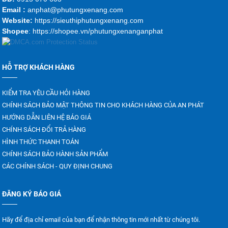
Emai
l :
anphat@phutungxenang.com
Website:
https://sieuthiphutungxenang.com
Shopee
: https://shopee.vn/phutungxenanganphat
HỖ TRỢ KHÁCH HÀNG
KIỂM TRA YÊU CẦU HỎI HÀNG
CHÍNH SÁCH BẢO MẬT THÔNG TIN CHO KHÁCH HÀNG CỦA AN PHÁT
HƯỚNG DẪN LIÊN HỆ BÁO GIÁ
CHÍNH SÁCH ĐỔI TRẢ HÀNG
HÌNH THỨC THANH TOÁN
CHÍNH SÁCH BẢO HÀNH SẢN PHẨM
CÁC CHÍNH SÁCH - QUY ĐỊNH CHUNG
ĐĂNG KÝ BÁO GIÁ
Hãy để địa chỉ email của bạn để nhận thông tin mới nhất từ chúng tôi.