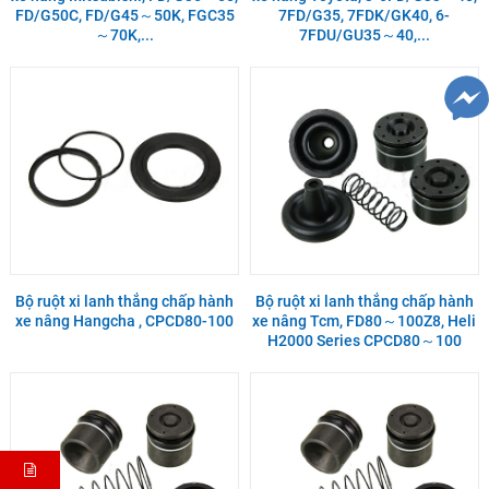
FD/G50C, FD/G45～50K, FGC35
7FD/G35, 7FDK/GK40, 6-
～70K,...
7FDU/GU35～40,...
Bộ ruột xi lanh thắng chấp hành
Bộ ruột xi lanh thắng chấp hành
xe nâng Hangcha , CPCD80-100
xe nâng Tcm, FD80～100Z8, Heli
H2000 Series CPCD80～100