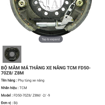
Tap to expand
BỘ MÂM MÁ THẮNG XE NÂNG TCM FD50-
70Z8/ Z8M
Tên hàng :
Phụ tùng xe nâng
Nhãn hiệu :
TCM
Model :
FD50-70Z8/ Z8M/ -2/ -9
Đơn vị :
Bộ