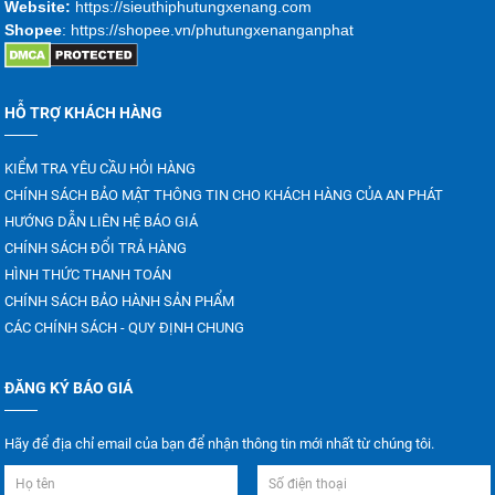
Website:
https://sieuthiphutungxenang.com
Shopee
: https://shopee.vn/phutungxenanganphat
HỖ TRỢ KHÁCH HÀNG
KIỂM TRA YÊU CẦU HỎI HÀNG
CHÍNH SÁCH BẢO MẬT THÔNG TIN CHO KHÁCH HÀNG CỦA AN PHÁT
HƯỚNG DẪN LIÊN HỆ BÁO GIÁ
CHÍNH SÁCH ĐỔI TRẢ HÀNG
HÌNH THỨC THANH TOÁN
CHÍNH SÁCH BẢO HÀNH SẢN PHẨM
CÁC CHÍNH SÁCH - QUY ĐỊNH CHUNG
ĐĂNG KÝ BÁO GIÁ
Hãy để địa chỉ email của bạn để nhận thông tin mới nhất từ chúng tôi.