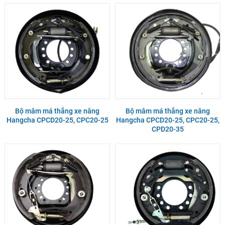
Bộ mâm má thắng xe nâng
Bộ mâm má thắng xe nâng
Hangcha CPCD20-25, CPC20-25
Hangcha CPCD20-25, CPC20-25,
CPD20-35