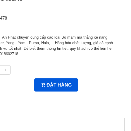
0478
An Phát chuyên cung cấp các loại Bộ mâm má thắng xe nâng
aker, Yang - Yam - Puma, Hala,… Hàng hóa chất lượng, giá cả cạnh
h vụ tốt nhất. Để biết thêm thông tin tiết, quý khách có thể liên hệ
0918602718
+
ĐẶT HÀNG