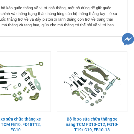
ộ kéo guốc thắng về vị trí nhả thắng, một bộ dùng để giữ guốc
ỉnh và chống trạng thái chùng lỏng của hệ thống thắng tay. Lò xo
ốc thắng trở về và đẩy piston xi lánh thắng con trở về trạng thái
má thắng và tang bua, giúp cho má thắng có thể hồi về vị trí ban
 xo sửa chữa thắng xe
Bộ lò xo sửa chữa thắng xe
 TCM FB10, FD18T12,
nâng TCM FD10-C12, FG10-
FG10
T19/ C19, FB10-18