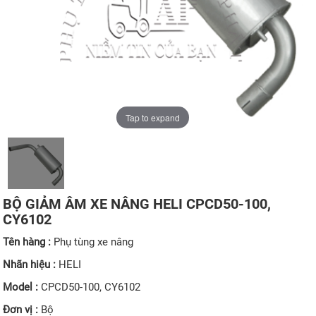
Tap to expand
BỘ GIẢM ÂM XE NÂNG HELI CPCD50-100,
CY6102
Tên hàng :
Phụ tùng xe nâng
Nhãn hiệu :
HELI
Model :
CPCD50-100, CY6102
Đơn vị :
Bộ