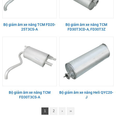
Bộ giảm âm xe nâng TCM FD20-
Bộ giảm âm xe nâng TCM
25T3CS-A
FD30T3CD-A, FD30T3Z
Bộ giảm âm xe nâng TCM
Bộ giảm âm xe nâng Heli QYC20-
FD30T3CS-A
J
1
2
›
››