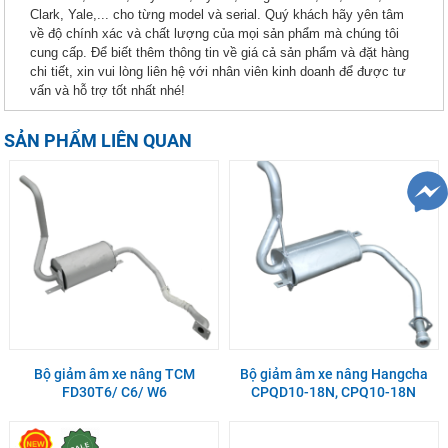
Clark, Yale,... cho từng model và serial. Quý khách hãy yên tâm
về độ chính xác và chất lượng của mọi sản phẩm mà chúng tôi
cung cấp. Để biết thêm thông tin về giá cả sản phẩm và đặt hàng
chi tiết, xin vui lòng liên hệ với nhân viên kinh doanh để được tư
vấn và hỗ trợ tốt nhất nhé!
SẢN PHẨM LIÊN QUAN
Bộ giảm âm xe nâng TCM
Bộ giảm âm xe nâng Hangcha
FD30T6/ C6/ W6
CPQD10-18N, CPQ10-18N