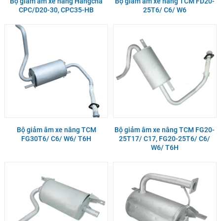
Bộ giảm âm xe nâng Hangcha
Bộ giảm âm xe nâng TCM FD20-
CPC/D20-30, CPC35-HB
25T6/ C6/ W6
Bộ giảm âm xe nâng TCM
Bộ giảm âm xe nâng TCM FG20-
FG30T6/ C6/ W6/ T6H
25T17/ C17, FG20-25T6/ C6/
W6/ T6H