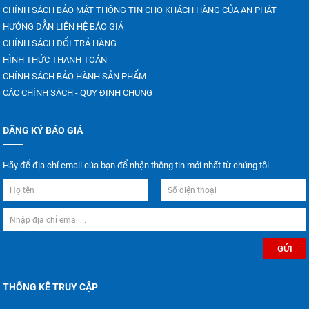
CHÍNH SÁCH BẢO MẬT THÔNG TIN CHO KHÁCH HÀNG CỦA AN PHÁT
HƯỚNG DẪN LIÊN HỆ BÁO GIÁ
CHÍNH SÁCH ĐỔI TRẢ HÀNG
HÌNH THỨC THANH TOÁN
CHÍNH SÁCH BẢO HÀNH SẢN PHẨM
CÁC CHÍNH SÁCH - QUY ĐỊNH CHUNG
ĐĂNG KÝ BÁO GIÁ
Hãy để địa chỉ email của bạn để nhận thông tin mới nhất từ chúng tôi.
THỐNG KÊ TRUY CẬP