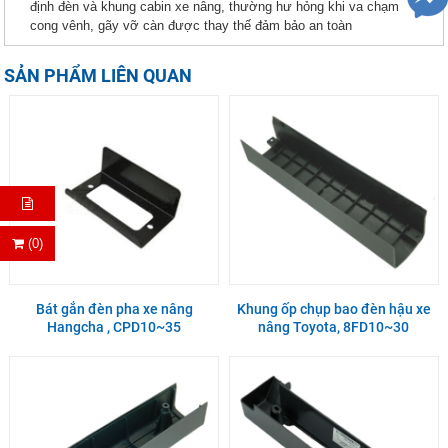
định đèn và khung cabin xe nâng, thường hư hỏng khi va chạm
cong vênh, gãy vỡ càn được thay thế đảm bảo an toàn
SẢN PHẨM LIÊN QUAN
(0)
Bát gắn đèn pha xe nâng
Khung ốp chụp bao đèn hậu xe
Hangcha , CPD10~35
nâng Toyota, 8FD10~30