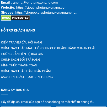
Emai
l :
anphat@phutungxenang.com
Website:
https://sieuthiphutungxenang.com
Shopee
: https://shopee.vn/phutungxenanganphat
HỖ TRỢ KHÁCH HÀNG
KIỂM TRA YÊU CẦU HỎI HÀNG
CHÍNH SÁCH BẢO MẬT THÔNG TIN CHO KHÁCH HÀNG CỦA AN PHÁT
HƯỚNG DẪN LIÊN HỆ BÁO GIÁ
CHÍNH SÁCH ĐỔI TRẢ HÀNG
HÌNH THỨC THANH TOÁN
CHÍNH SÁCH BẢO HÀNH SẢN PHẨM
CÁC CHÍNH SÁCH - QUY ĐỊNH CHUNG
ĐĂNG KÝ BÁO GIÁ
Hãy để địa chỉ email của bạn để nhận thông tin mới nhất từ chúng tôi.