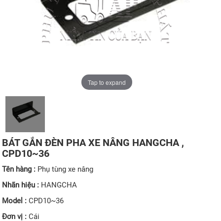
Tap to expand
BÁT GẮN ĐÈN PHA XE NÂNG HANGCHA ,
CPD10~36
Tên hàng :
Phụ tùng xe nâng
Nhãn hiệu :
HANGCHA
Model :
CPD10~36
Đơn vị :
Cái