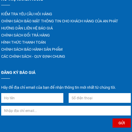
KIỂM TRA YÊU CẦU HỎI HÀNG
CHÍNH SÁCH BẢO MẬT THÔNG TIN CHO KHÁCH HÀNG CỦA AN PHÁT
HƯỚNG DẪN LIÊN HỆ BÁO GIÁ
CHÍNH SÁCH ĐỔI TRẢ HÀNG
HÌNH THỨC THANH TOÁN
CHÍNH SÁCH BẢO HÀNH SẢN PHẨM
CÁC CHÍNH SÁCH - QUY ĐỊNH CHUNG
ĐĂNG KÝ BÁO GIÁ
Hãy để địa chỉ email của bạn để nhận thông tin mới nhất từ chúng tôi.