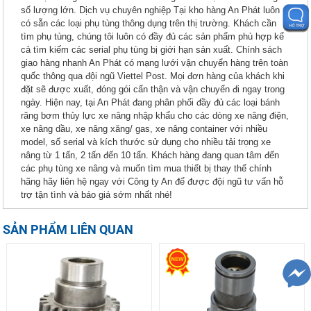
số lượng lớn. Dịch vụ chuyên nghiệp Tại kho hàng An Phát luôn
có sẵn các loại phụ tùng thông dụng trên thị trường. Khách cần
tìm phụ tùng, chúng tôi luôn có đầy đủ các sản phẩm phù hợp kể
cả tìm kiếm các serial phụ tùng bị giới hạn sản xuất. Chính sách
giao hàng nhanh An Phát có mạng lưới vận chuyển hàng trên toàn
quốc thông qua đội ngũ Viettel Post. Mọi đơn hàng của khách khi
đặt sẽ được xuất, đóng gói cẩn thận và vận chuyển đi ngay trong
ngày. Hiện nay, tại An Phát đang phân phối đầy đủ các loại bánh
răng bơm thủy lực xe nâng nhập khẩu cho các dòng xe nâng điện,
xe nâng dầu, xe nâng xăng/ gas, xe nâng container với nhiều
model, số serial và kích thước sử dụng cho nhiều tải trọng xe
nâng từ 1 tấn, 2 tấn đến 10 tấn. Khách hàng đang quan tâm đến
các phụ tùng xe nâng và muốn tìm mua thiết bị thay thế chính
hãng hãy liên hệ ngay với Công ty An để được đội ngũ tư vấn hỗ
trợ tận tình và báo giá sớm nhất nhé!
SẢN PHẨM LIÊN QUAN