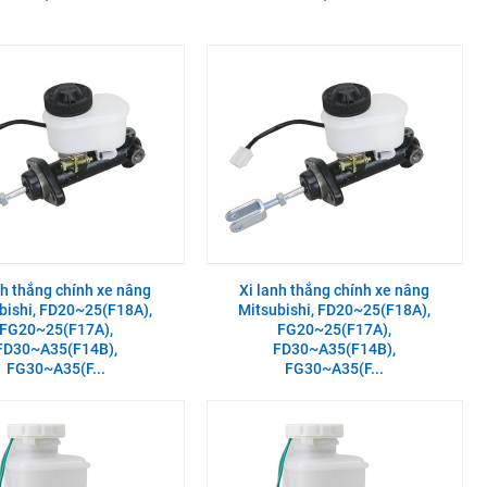
nh thắng chính xe nâng
Xi lanh thắng chính xe nâng
bishi, FD20~25(F18A),
Mitsubishi, FD20~25(F18A),
FG20~25(F17A),
FG20~25(F17A),
FD30~A35(F14B),
FD30~A35(F14B),
FG30~A35(F...
FG30~A35(F...