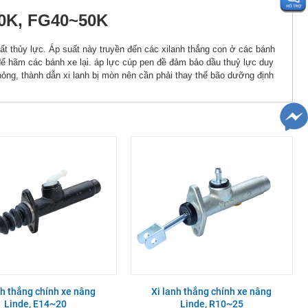
~50K, FG40~50K
ất thủy lực. Áp suất này truyền đến các xilanh thắng con ở các bánh
để hãm các bánh xe lại. áp lực cúp pen đề đảm bảo dầu thuỷ lực duy
ỏng, thành dẫn xi lanh bị mòn nên cần phải thay thế bão dưỡng định
nh thắng chính xe nâng
Xi lanh thắng chính xe nâng
Linde, E14~20
Linde, R10~25