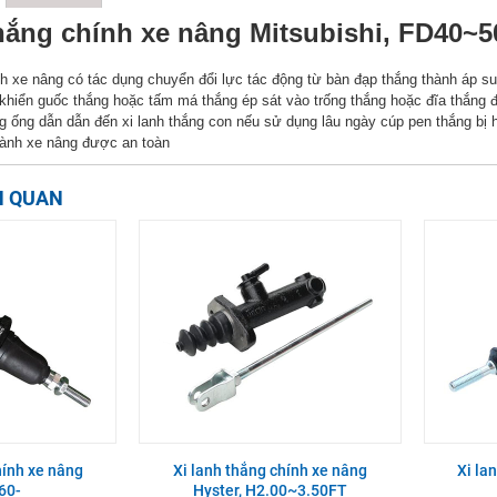
thắng chính xe nâng Mitsubishi, FD40
nh xe nâng có tác dụng chuyển đổi lực tác động từ bàn đạp thắng thành áp su
 khiển guốc thắng hoặc tấm má thắng ép sát vào trống thắng hoặc đĩa thắng 
 ống dẫn dẫn đến xi lanh thắng con nếu sử dụng lâu ngày cúp pen thắng bị h
ành xe nâng được an toàn
N QUAN
hính xe nâng
Xi lanh thắng chính xe nâng
Xi la
R60-
Hyster, H2.00~3.50FT