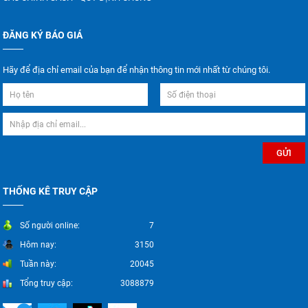
ĐĂNG KÝ BÁO GIÁ
Hãy để địa chỉ email của bạn để nhận thông tin mới nhất từ chúng tôi.
THỐNG KÊ TRUY CẬP
Số người online:
7
Hôm nay:
3150
Tuần này:
20045
Tổng truy cập:
3088879