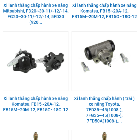
Xi lanh thắng chấp hành xe nâng
Xi lanh thắng chấp hành xe nâng
Mitsubishi, FD20~30-11/-12/-14,
Komatsu, FB15~20A-12,
FG20~30-11/-12/-14; 5FD30
FB15M~20M-12, FB15G~18G-12
(920...
Xi lanh thắng chấp hành xe nâng
Xi lanh thắng chấp hành ( trái )
Komatsu, FB15~20A-12,
xe nâng Toyota,
FB15M~20M-12, FB15G~18G-12
7FD35~45(1008-),
7FG35~45(1008-),
7FD50A(1008-),...