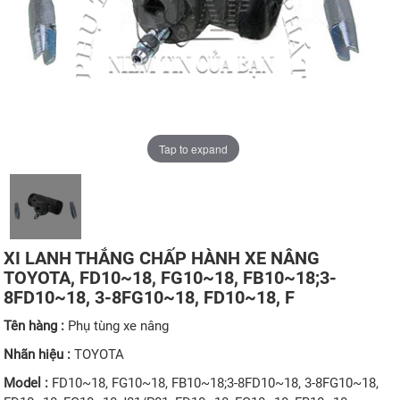
Tap to expand
XI LANH THẮNG CHẤP HÀNH XE NÂNG
TOYOTA, FD10~18, FG10~18, FB10~18;3-
8FD10~18, 3-8FG10~18, FD10~18, F
Tên hàng :
Phụ tùng xe nâng
Nhãn hiệu :
TOYOTA
Model :
FD10~18, FG10~18, FB10~18;3-8FD10~18, 3-8FG10~18,