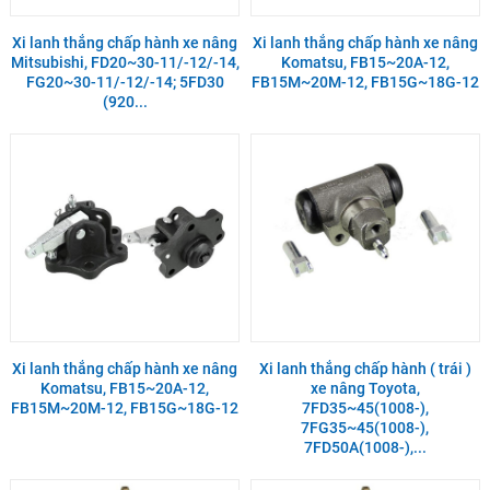
Xi lanh thắng chấp hành xe nâng
Xi lanh thắng chấp hành xe nâng
Mitsubishi, FD20~30-11/-12/-14,
Komatsu, FB15~20A-12,
FG20~30-11/-12/-14; 5FD30
FB15M~20M-12, FB15G~18G-12
(920...
Xi lanh thắng chấp hành xe nâng
Xi lanh thắng chấp hành ( trái )
Komatsu, FB15~20A-12,
xe nâng Toyota,
FB15M~20M-12, FB15G~18G-12
7FD35~45(1008-),
7FG35~45(1008-),
7FD50A(1008-),...