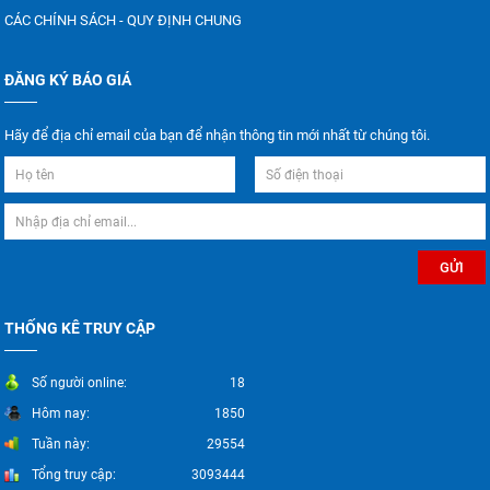
CÁC CHÍNH SÁCH - QUY ĐỊNH CHUNG
ĐĂNG KÝ BÁO GIÁ
Hãy để địa chỉ email của bạn để nhận thông tin mới nhất từ chúng tôi.
THỐNG KÊ TRUY CẬP
Số người online:
18
Hôm nay:
1850
Tuần này:
29554
Tổng truy cập:
3093444