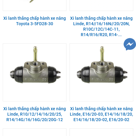
Xi lanh thắng chấp hành xe nâng
Xi lanh thắng chấp hành xe nâng
Toyota 3-5FD28-30
Linde, R14//16/16N//20/20N,
R10C/12C/14C-11,
R14/R16/R20, R14-...
Xi lanh thắng chấp hành xe nâng
Xi lanh thắng chấp hành xe nâng
Linde, R10/12/14/16/20/25,
Linde, E16/20-03, E14/16/18/20,
R14/14G/16/16G/20/20G-12
E14/16/18/20-02, E16/20-02