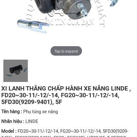
Tap to expand
XI LANH THẮNG CHẤP HÀNH XE NÂNG LINDE ,
FD20~30-11/-12/-14, FG20~30-11/-12/-14,
5FD30(9209-9401), 5F
Tên hàng :
Phụ tùng xe nâng
Nhãn hiệu :
LINDE
Model :
FD20~30-11/-12/-14, FG20~30-11/-12/-14, 5FD30(9209-