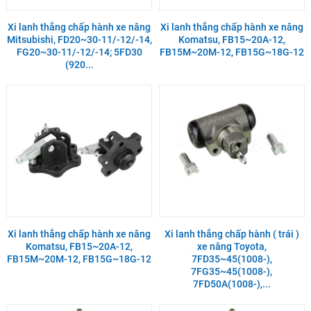
Xi lanh thắng chấp hành xe nâng
Xi lanh thắng chấp hành xe nâng
Mitsubishi, FD20~30-11/-12/-14,
Komatsu, FB15~20A-12,
FG20~30-11/-12/-14; 5FD30
FB15M~20M-12, FB15G~18G-12
(920...
Xi lanh thắng chấp hành xe nâng
Xi lanh thắng chấp hành ( trái )
Komatsu, FB15~20A-12,
xe nâng Toyota,
FB15M~20M-12, FB15G~18G-12
7FD35~45(1008-),
7FG35~45(1008-),
7FD50A(1008-),...