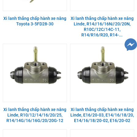
Xi lanh thắng chấp hành xe nâng
Xi lanh thắng chấp hành xe nâng
Toyota 3-5FD28-30
Linde, R14//16/16N//20/20N,
R10C/12C/14C-11,
R14/R16/R20, R14-...
Xi lanh thắng chấp hành xe nâng
Xi lanh thắng chấp hành xe nâng
Linde, R10/12/14/16/20/25,
Linde, E16/20-03, E14/16/18/20,
R14/14G/16/16G/20/20G-12
E14/16/18/20-02, E16/20-02