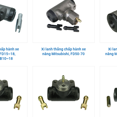
chấp hành xe
Xi lanh thắng chấp hành xe
Xi la
, FD15~18,
nâng Mitsubishi, FD50-70
nâng M
FB10~18