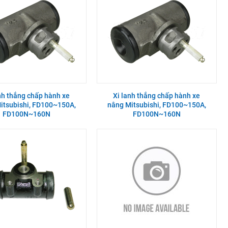
nh thắng chấp hành xe
Xi lanh thắng chấp hành xe
itsubishi, FD100~150A,
nâng Mitsubishi, FD100~150A,
FD100N~160N
FD100N~160N