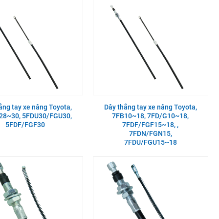
ắng tay xe nâng Toyota,
Dây thắng tay xe nâng Toyota,
28~30, 5FDU30/FGU30,
7FB10~18, 7FD/G10~18,
5FDF/FGF30
7FDF/FGF15~18, ,
7FDN/FGN15,
7FDU/FGU15~18