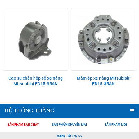
Cao su chân hộp số xe nâng
Mâm ép xe nâng Mitsubishi
Mitsubishi FD15-35AN
FD15-35AN
HỆ THỐNG THẮNG
SẢN PHẨM BÁN CHẠY
SẢN PHẨM KHUYỄN MÃI
SẢN PHẨM MỚI
Xem Tất Cả >>