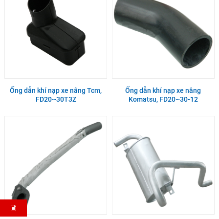
Ống dẫn khí nạp xe nâng Tcm,
Ống dẫn khí nạp xe nâng
FD20~30T3Z
Komatsu, FD20~30-12