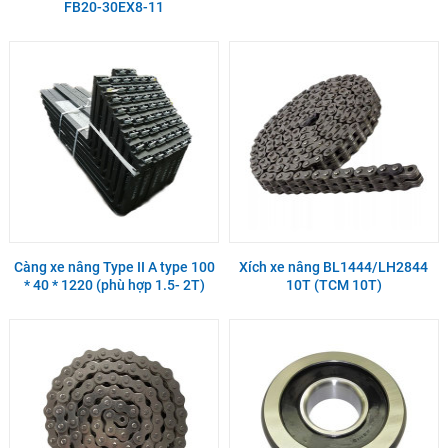
FB20-30EX8-11
Càng xe nâng Type II A type 100
Xích xe nâng BL1444/LH2844
* 40 * 1220 (phù hợp 1.5- 2T)
10T (TCM 10T)