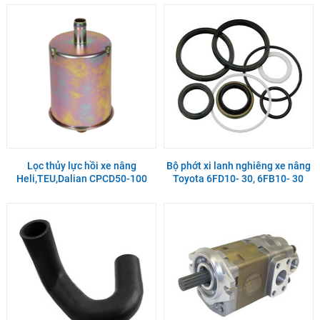
Lọc thủy lực hồi xe nâng
Bộ phớt xi lanh nghiêng xe nâng
Heli,TEU,Dalian CPCD50-100
Toyota 6FD10- 30, 6FB10- 30