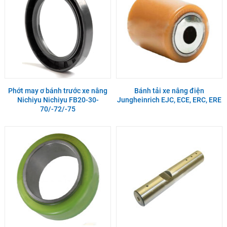
Phớt may ơ bánh trước xe nâng
Bánh tải xe nâng điện
Nichiyu Nichiyu FB20-30-
Jungheinrich EJC, ECE, ERC, ERE
70/-72/-75