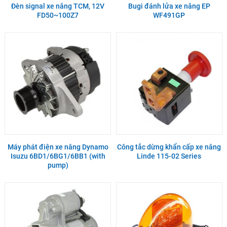
Đèn signal xe nâng TCM, 12V
Bugi đánh lửa xe nâng EP
FD50~100Z7
WF491GP
Máy phát điện xe nâng Dynamo
Công tắc dừng khẩn cấp xe nâng
Isuzu 6BD1/6BG1/6BB1 (with
Linde 115-02 Series
pump)