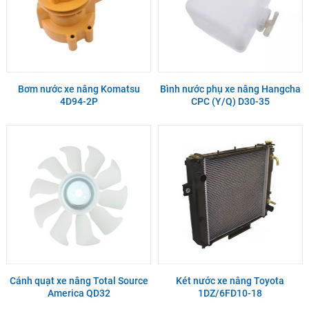
Bơm nước xe nâng Komatsu
Bình nước phụ xe nâng Hangcha
4D94-2P
CPC (Y/Q) D30-35
Cánh quạt xe nâng Total Source
Két nước xe nâng Toyota
America QD32
1DZ/6FD10-18