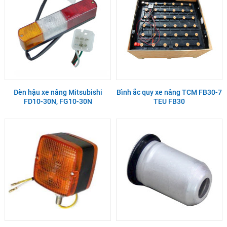
Đèn hậu xe nâng Mitsubishi
Bình ắc quy xe nâng TCM FB30-7
FD10-30N, FG10-30N
TEU FB30