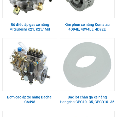
Bộ điều áp gas xe nâng
Kim phun xe nâng Komatsu
Mitsubishi K21, K25/ Mit
4D94E, 4D94LE, 4D92E
Bơm cao áp xe nâng Dachai
Bạc lót chân ga xe nâng
CA498
Hangcha CPC10- 35, CPCD10- 35