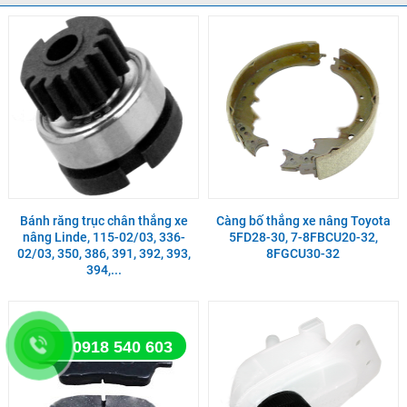
Bánh răng trục chân thắng xe
Càng bố thắng xe nâng Toyota
nâng Linde, 115-02/03, 336-
5FD28-30, 7-8FBCU20-32,
02/03, 350, 386, 391, 392, 393,
8FGCU30-32
394,...
0918 540 603