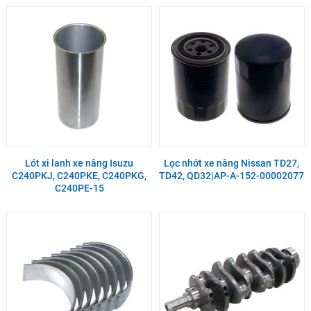
Lót xi lanh xe nâng Isuzu
Lọc nhớt xe nâng Nissan TD27,
C240PKJ, C240PKE, C240PKG,
TD42, QD32|AP-A-152-00002077
C240PE-15