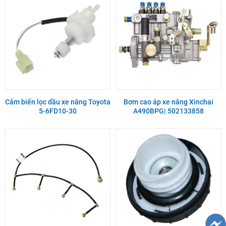
Cảm biến lọc dầu xe nâng Toyota
Bơm cao áp xe nâng Xinchai
5-6FD10-30
A490BPG| 502133858