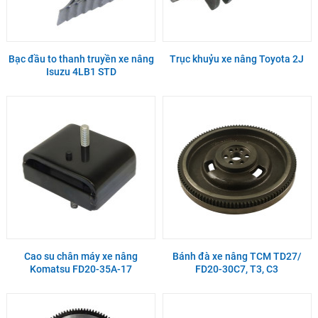
Bạc đầu to thanh truyền xe nâng
Trục khuỷu xe nâng Toyota 2J
Isuzu 4LB1 STD
Cao su chân máy xe nâng
Bánh đà xe nâng TCM TD27/
Komatsu FD20-35A-17
FD20-30C7, T3, C3