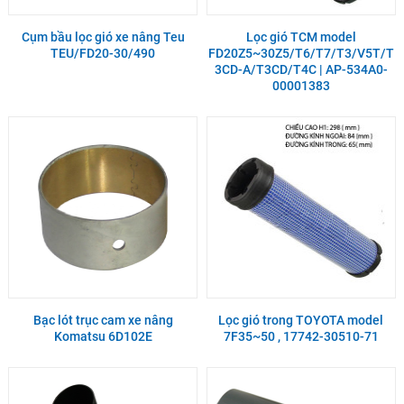
Cụm bầu lọc gió xe nâng Teu
Lọc gió TCM model
TEU/FD20-30/490
FD20Z5~30Z5/T6/T7/T3/V5T/T
3CD-A/T3CD/T4C | AP-534A0-
00001383
Bạc lót trục cam xe nâng
Lọc gió trong TOYOTA model
Komatsu 6D102E
7F35~50 , 17742-30510-71