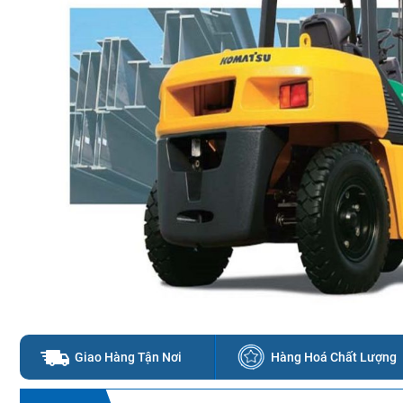
Giao Hàng Tận Nơi
Hàng Hoá Chất Lượng