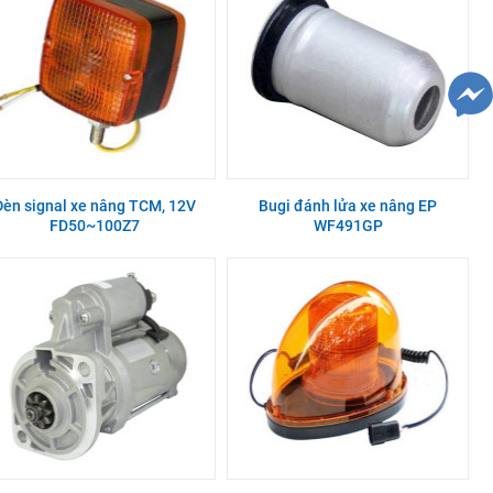
Đèn signal xe nâng TCM, 12V
Bugi đánh lửa xe nâng EP
FD50~100Z7
WF491GP