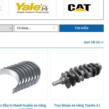
TÌM KIẾM
Xem Tất Cả >>
c đầu to thanh truyền xe nâng
Trục khuỷu xe nâng Toyota 2J