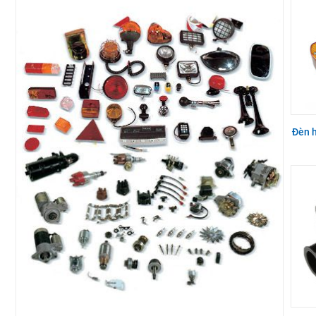
Đèn h