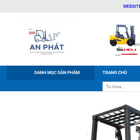
WEBSITE CHÍNH THỨC CỦA CÔ
DANH MỤC SẢN PHẨM
TRANG CHỦ