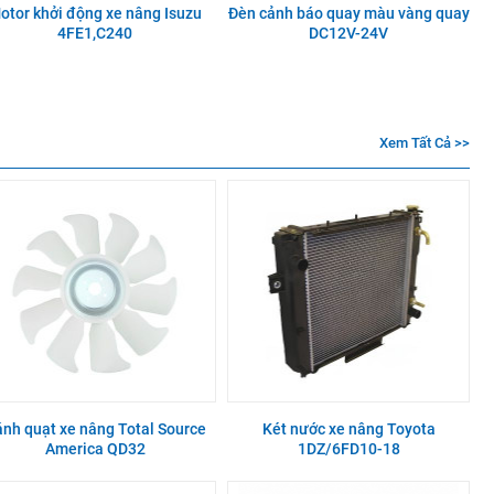
otor khởi động xe nâng Isuzu
Đèn cảnh báo quay màu vàng quay
4FE1,C240
DC12V-24V
Xem Tất Cả >>
nh quạt xe nâng Total Source
Két nước xe nâng Toyota
America QD32
1DZ/6FD10-18