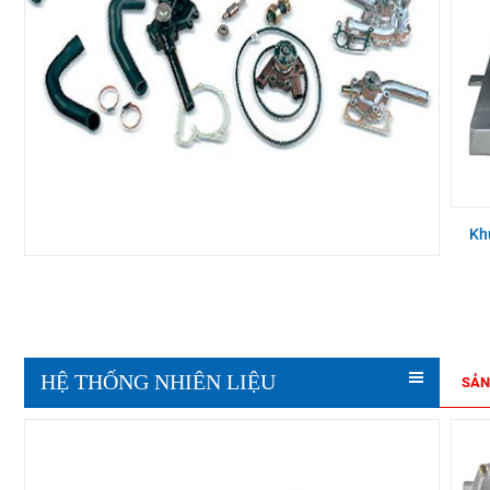
Kh
HỆ THỐNG NHIÊN LIỆU
SẢN