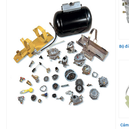
Bộ đi
Cảm 