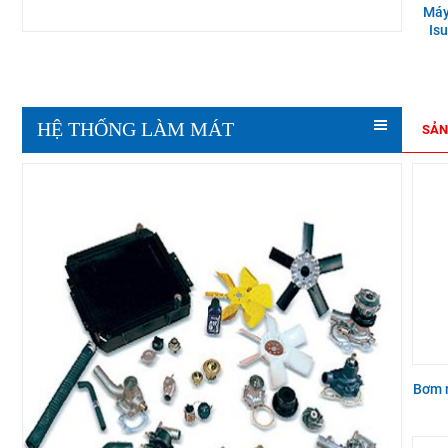
Máy
Is
HỆ THỐNG LÀM MÁT
SẢN
Bơm 